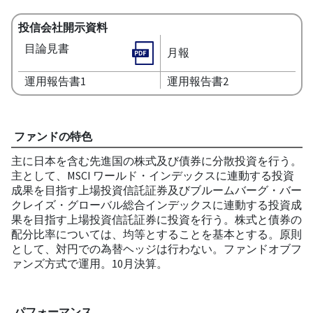
投信会社開示資料
目論見書
月報
運用報告書1
運用報告書2
ファンドの特色
主に日本を含む先進国の株式及び債券に分散投資を行う。
主として、MSCI ワールド・インデックスに連動する投資
成果を目指す上場投資信託証券及びブルームバーグ・バー
クレイズ・グローバル総合インデックスに連動する投資成
果を目指す上場投資信託証券に投資を行う。株式と債券の
配分比率については、均等とすることを基本とする。原則
として、対円での為替ヘッジは行わない。ファンドオブフ
ァンズ方式で運用。10月決算。
パフォーマンス