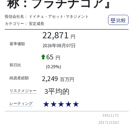
称：プラチナコア』
投信会社名：
ドイチェ・アセット･マネジメント
比較
カテゴリー：
安定成長
22,871
円
基準価額
2026年08月07日
65
円
前日比
(0.29%)
2,249
純資産総額
百万円
3平均的
リスクメジャー
★★★★★
レーティング
3431117C
2017121502