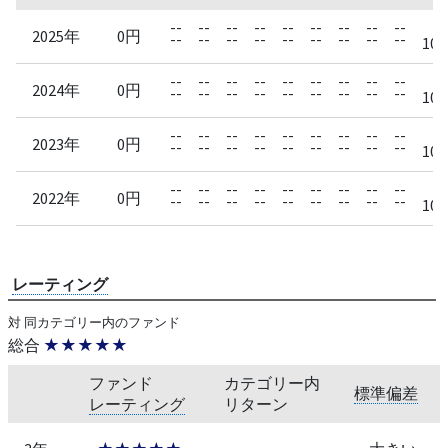
--
--
--
--
--
--
--
--
--
2025年
0円
--
--
--
--
--
--
--
--
--
10/
--
--
--
--
--
--
--
--
--
2024年
0円
--
--
--
--
--
--
--
--
--
10/
--
--
--
--
--
--
--
--
--
2023年
0円
--
--
--
--
--
--
--
--
--
10/
--
--
--
--
--
--
--
--
--
2022年
0円
--
--
--
--
--
--
--
--
--
10/
レーティング
対 同カテゴリー内のファンド
総合
★★★★★
ファンド
カテゴリー内
標準偏差
レーティング
リターン