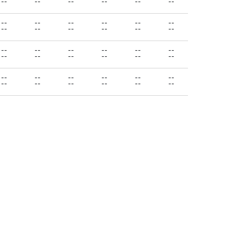
--
--
--
--
--
--
--
--
--
--
--
--
--
--
--
--
--
--
--
--
--
--
--
--
--
--
--
--
--
--
--
--
--
--
--
--
--
--
--
--
--
--