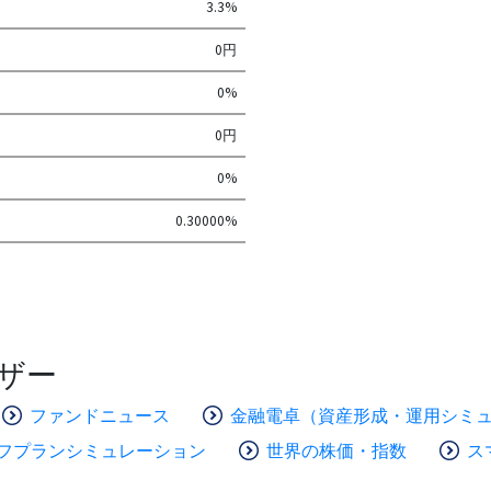
3.3%
0円
0%
0円
0%
0.30000%
ザー
ファンドニュース
金融電卓（資産形成・運用シミ
フプランシミュレーション
世界の株価・指数
ス