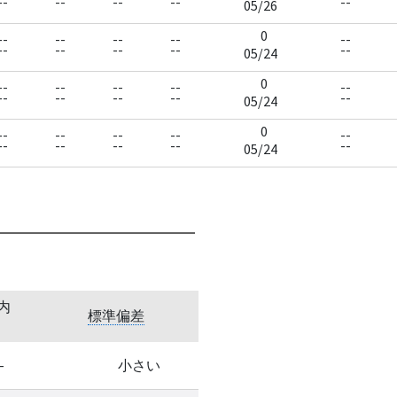
--
--
--
--
--
05/26
0
--
--
--
--
--
--
--
--
--
--
05/24
0
--
--
--
--
--
--
--
--
--
--
05/24
0
--
--
--
--
--
--
--
--
--
--
05/24
内
標準偏差
-
小さい