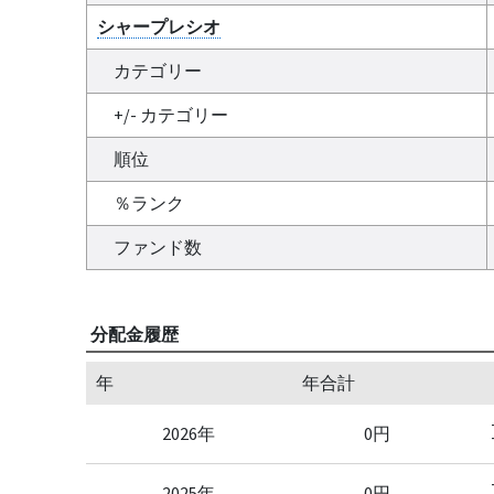
シャープレシオ
カテゴリー
+/- カテゴリー
順位
％ランク
ファンド数
分配金履歴
年
年合計
2026年
0円
2025年
0円