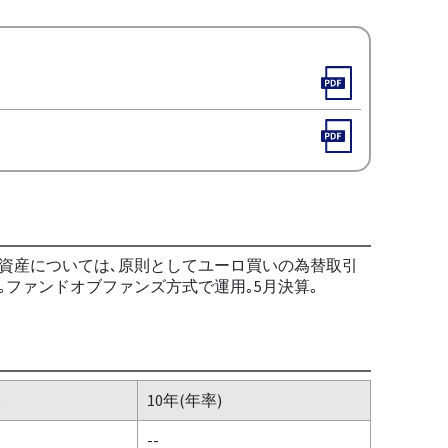
の資産については､原則としてユーロ買いの為替取引
ファンドオブファンズ方式で運用｡5月決算｡
)
10年(年率)
--