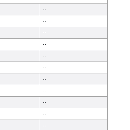
--
--
--
--
--
--
--
--
--
--
--