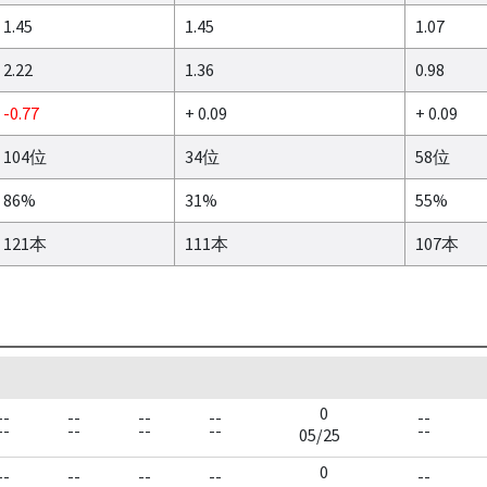
1.45
1.45
1.07
2.22
1.36
0.98
-0.77
+ 0.09
+ 0.09
104位
34位
58位
86%
31%
55%
121本
111本
107本
0
--
--
--
--
--
--
--
--
--
--
05/25
0
--
--
--
--
--