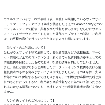
ウエルスアドバイザー株式会社（以下当社）が展開しているウェブサイ
ト、スマートフォンアプリ（当社が承認したうえでXやfacebookなどのソ
ーシャルメディアで配信・共有された情報も含みます）ならびにウエル
スアドバイザーウェブサイトを介した外部ウェブサイトの閲覧、ご利用
は、お客様の責任で行っていただきますようお願いいたします。
【当サイトのご利用について】
当社がウェブサイト等で展開している投資信託などの比較検索、マーケ
ット情報など全てのコンテンツは、あくまでも投資判断の参考としての
情報提供を目的としたものであり、投資勧誘を目的としてはいません。
また、当社が信頼できると判断したデータ（ライセンス提供を受ける情
報提供者のものも含みます）により作成しましたが、その正確性、安全
性等について保証するものではありません。ご利用はお客様の判断と責
任のもとに行って下さい。利用者が当該情報などに基づいて被ったとさ
れるいかなる損害についても、当社およびその情報提供者は責任を負い
ません。
【リンク先サイトのご利用について】