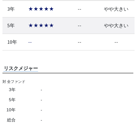
3年
★★★★★
--
やや大きい
5年
★★★★★
--
やや大きい
10年
--
--
--
リスクメジャー
対 全ファンド
3年
-
5年
-
10年
-
総合
-