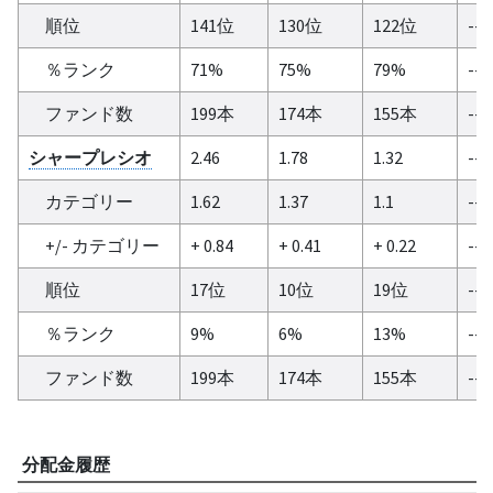
順位
141位
130位
122位
--
％ランク
71%
75%
79%
--
ファンド数
199本
174本
155本
--
シャープレシオ
2.46
1.78
1.32
--
カテゴリー
1.62
1.37
1.1
--
+/- カテゴリー
+ 0.84
+ 0.41
+ 0.22
--
順位
17位
10位
19位
--
％ランク
9%
6%
13%
--
ファンド数
199本
174本
155本
--
分配金履歴