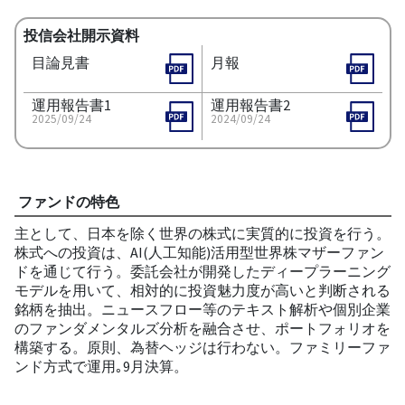
投信会社開示資料
目論見書
月報
運用報告書1
運用報告書2
2025/09/24
2024/09/24
ファンドの特色
主として、日本を除く世界の株式に実質的に投資を行う。
株式への投資は、AI(人工知能)活用型世界株マザーファン
ドを通じて行う。委託会社が開発したディープラーニング
モデルを用いて、相対的に投資魅力度が高いと判断される
銘柄を抽出。ニュースフロー等のテキスト解析や個別企業
のファンダメンタルズ分析を融合させ、ポートフォリオを
構築する。原則、為替ヘッジは行わない。ファミリーファ
ンド方式で運用｡9月決算。