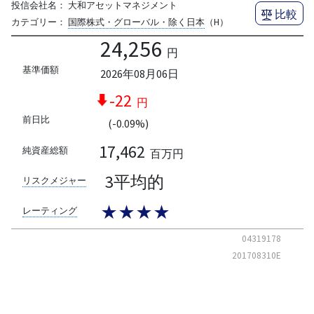
投信会社名：
大和アセットマネジメント
比較
カテゴリー：
国際株式・グローバル・除く日本
（H）
24,256
円
基準価額
2026年08月06日
-22
円
前日比
(-0.09%)
17,462
純資産総額
百万円
3平均的
リスクメジャー
★★★★
レーティング
04319178
201708310E