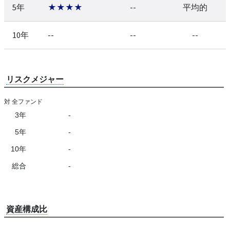
5年
★★★★
--
平均的
10年
--
--
--
リスクメジャー
対 全ファンド
3年
-
5年
-
10年
-
総合
-
資産構成比