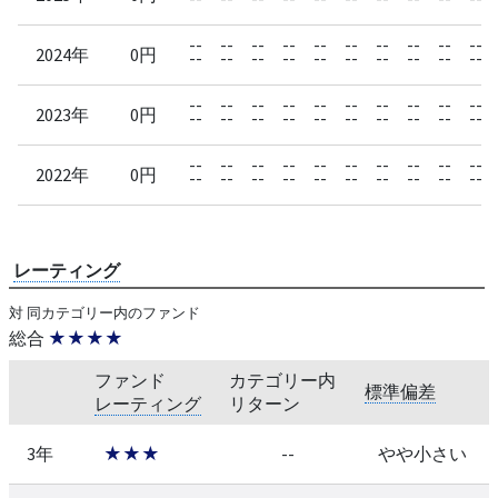
--
--
--
--
--
--
--
--
--
--
2024年
0円
--
--
--
--
--
--
--
--
--
--
--
--
--
--
--
--
--
--
--
--
2023年
0円
--
--
--
--
--
--
--
--
--
--
--
--
--
--
--
--
--
--
--
--
2022年
0円
--
--
--
--
--
--
--
--
--
--
レーティング
対 同カテゴリー内のファンド
総合
★★★★
ファンド
カテゴリー内
標準偏差
レーティング
リターン
3年
★★★
--
やや小さい