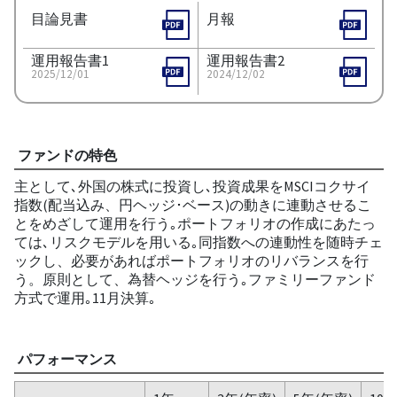
目論見書
月報
運用報告書1
運用報告書2
2025/12/01
2024/12/02
ファンドの特色
主として､外国の株式に投資し､投資成果をMSCIコクサイ
指数(配当込み、円ヘッジ･ベース)の動きに連動させるこ
とをめざして運用を行う｡ポートフォリオの作成にあたっ
ては､リスクモデルを用いる｡同指数への連動性を随時チェ
ックし、必要があればポートフォリオのリバランスを行
う。原則として、為替ヘッジを行う｡ファミリーファンド
方式で運用｡11月決算｡
パフォーマンス