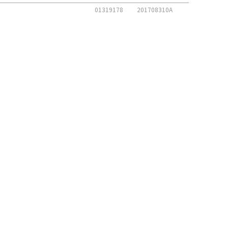
01319178
201708310A