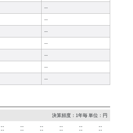
--
--
--
--
--
--
--
決算頻度：1年毎 単位：円
--
--
--
--
--
--
--
--
--
--
--
--