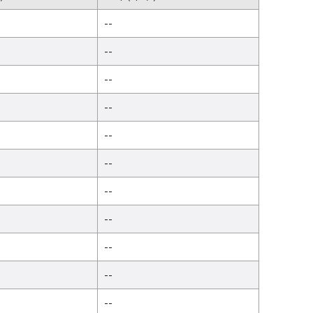
--
--
--
--
--
--
--
--
--
--
--