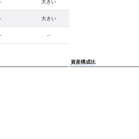
-
大きい
-
大きい
-
--
資産構成比