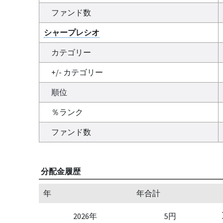
ファンド数
シャープレシオ
カテゴリー
+/- カテゴリー
順位
％ランク
ファンド数
分配金履歴
年
年合計
2026年
5円