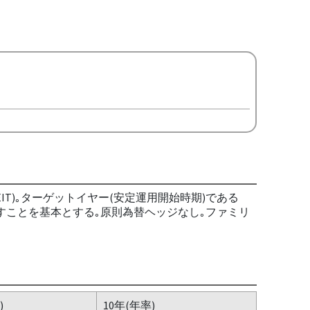
T)｡ターゲットイヤー(安定運用開始時期)である
らすことを基本とする｡原則為替ヘッジなし｡ファミリ
)
10年(年率)