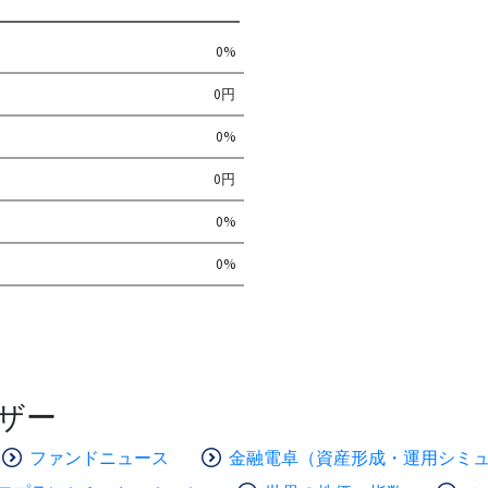
0%
0円
0%
0円
0%
0%
ザー
ファンドニュース
金融電卓（資産形成・運用シミ