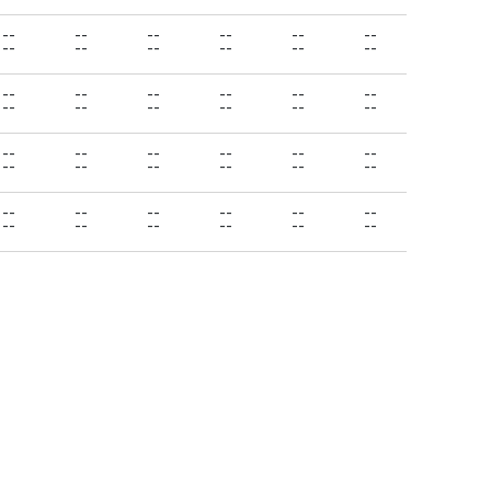
--
--
--
--
--
--
--
--
--
--
--
--
--
--
--
--
--
--
--
--
--
--
--
--
--
--
--
--
--
--
--
--
--
--
--
--
--
--
--
--
--
--
--
--
--
--
--
--