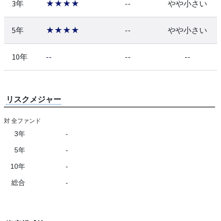
3年
★★★★
--
やや小さい
5年
★★★★
--
やや小さい
10年
--
--
--
リスクメジャー
対 全ファンド
3年
-
5年
-
10年
-
総合
-