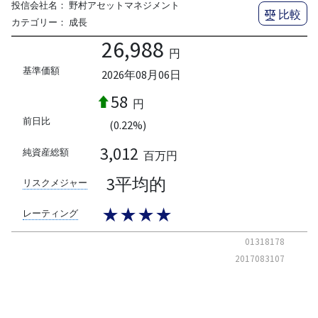
投信会社名：
野村アセットマネジメント
比較
カテゴリー：
成長
26,988
円
基準価額
2026年08月06日
58
円
前日比
(0.22%)
3,012
純資産総額
百万円
3平均的
リスクメジャー
★★★★
レーティング
01318178
2017083107