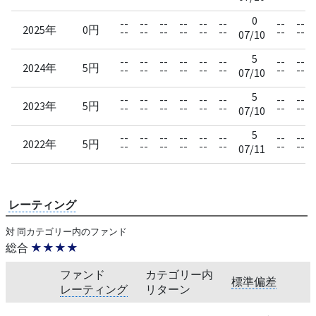
0
--
--
--
--
--
--
--
--
2025年
0円
--
--
--
--
--
--
--
--
07/10
5
--
--
--
--
--
--
--
--
2024年
5円
--
--
--
--
--
--
--
--
07/10
5
--
--
--
--
--
--
--
--
2023年
5円
--
--
--
--
--
--
--
--
07/10
5
--
--
--
--
--
--
--
--
2022年
5円
--
--
--
--
--
--
--
--
07/11
レーティング
対 同カテゴリー内のファンド
総合
★★★★
ファンド
カテゴリー内
標準偏差
レーティング
リターン