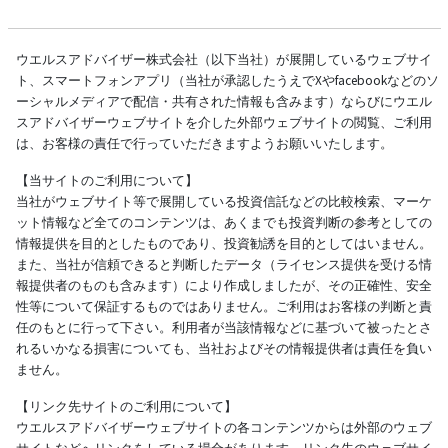
ウエルスアドバイザー株式会社（以下当社）が展開しているウェブサイ
ト、スマートフォンアプリ（当社が承認したうえでXやfacebookなどのソ
ーシャルメディアで配信・共有された情報も含みます）ならびにウエル
スアドバイザーウェブサイトを介した外部ウェブサイトの閲覧、ご利用
は、お客様の責任で行っていただきますようお願いいたします。
【当サイトのご利用について】
当社がウェブサイト等で展開している投資信託などの比較検索、マーケ
ット情報など全てのコンテンツは、あくまでも投資判断の参考としての
情報提供を目的としたものであり、投資勧誘を目的としてはいません。
また、当社が信頼できると判断したデータ（ライセンス提供を受ける情
報提供者のものも含みます）により作成しましたが、その正確性、安全
性等について保証するものではありません。ご利用はお客様の判断と責
任のもとに行って下さい。利用者が当該情報などに基づいて被ったとさ
れるいかなる損害についても、当社およびその情報提供者は責任を負い
ません。
【リンク先サイトのご利用について】
ウエルスアドバイザーウェブサイトの各コンテンツからは外部のウェブ