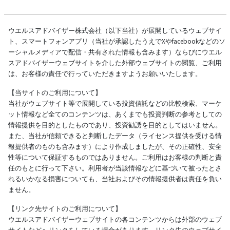
ウエルスアドバイザー株式会社（以下当社）が展開しているウェブサイ
ト、スマートフォンアプリ（当社が承認したうえでXやfacebookなどのソ
ーシャルメディアで配信・共有された情報も含みます）ならびにウエル
スアドバイザーウェブサイトを介した外部ウェブサイトの閲覧、ご利用
は、お客様の責任で行っていただきますようお願いいたします。
【当サイトのご利用について】
当社がウェブサイト等で展開している投資信託などの比較検索、マーケ
ット情報など全てのコンテンツは、あくまでも投資判断の参考としての
情報提供を目的としたものであり、投資勧誘を目的としてはいません。
また、当社が信頼できると判断したデータ（ライセンス提供を受ける情
報提供者のものも含みます）により作成しましたが、その正確性、安全
性等について保証するものではありません。ご利用はお客様の判断と責
任のもとに行って下さい。利用者が当該情報などに基づいて被ったとさ
れるいかなる損害についても、当社およびその情報提供者は責任を負い
ません。
【リンク先サイトのご利用について】
ウエルスアドバイザーウェブサイトの各コンテンツからは外部のウェブ