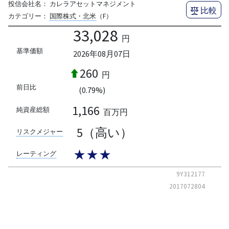
投信会社名：
カレラアセットマネジメント
比較
カテゴリー：
国際株式・北米
（F）
33,028
円
基準価額
2026年08月07日
260
円
前日比
(0.79%)
1,166
純資産総額
百万円
5（高い）
リスクメジャー
★★★
レーティング
9Y312177
2017072804