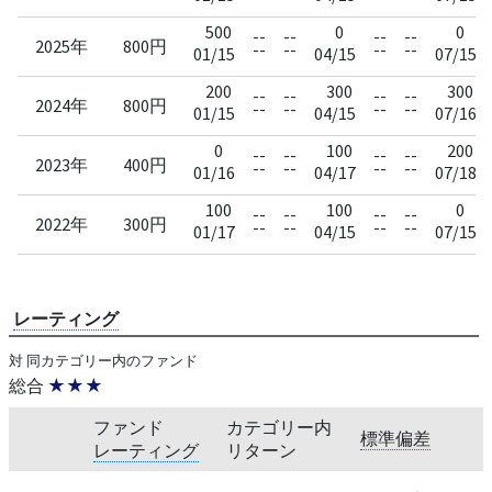
500
0
0
--
--
--
--
2025年
800円
--
--
--
--
01/15
04/15
07/15
200
300
300
--
--
--
--
2024年
800円
--
--
--
--
01/15
04/15
07/16
0
100
200
--
--
--
--
2023年
400円
--
--
--
--
01/16
04/17
07/18
100
100
0
--
--
--
--
2022年
300円
--
--
--
--
01/17
04/15
07/15
レーティング
対 同カテゴリー内のファンド
総合
★★★
ファンド
カテゴリー内
標準偏差
レーティング
リターン