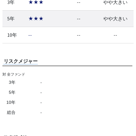
3年
★★★
--
やや大きい
5年
★★★
--
やや大きい
10年
--
--
--
リスクメジャー
対 全ファンド
3年
-
5年
-
10年
-
総合
-