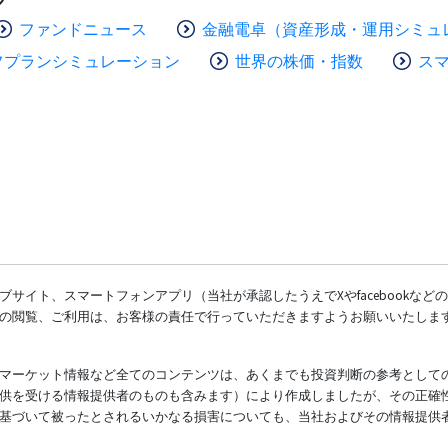
ファンドニュース
金融電卓（資産形成・運用シミュ
フプランシミュレーション
世界の株価・指数
ス
サイト、スマートフォンアプリ（当社が承認したうえでXやfacebookな
の閲覧、ご利用は、お客様の責任で行っていただきますようお願いいたしま
マーケット情報など全てのコンテンツは、あくまでも投資判断の参考として
供を受ける情報提供者のものも含みます）により作成しましたが、その正確
基づいて被ったとされるいかなる損害についても、当社およびその情報提供