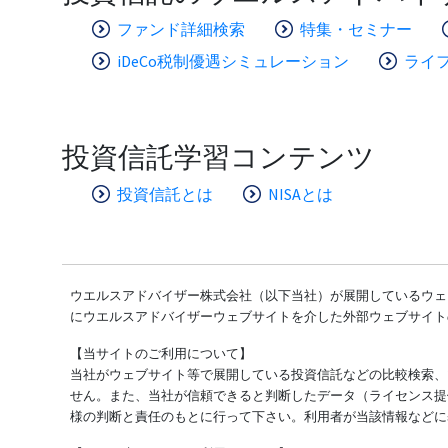
ファンド詳細検索
特集・セミナー
iDeCo税制優遇シミュレーション
ライ
投資信託学習コンテンツ
投資信託とは
NISAとは
ウエルスアドバイザー株式会社（以下当社）が展開しているウェブ
にウエルスアドバイザーウェブサイトを介した外部ウェブサイト
【当サイトのご利用について】
当社がウェブサイト等で展開している投資信託などの比較検索、
せん。また、当社が信頼できると判断したデータ（ライセンス提
様の判断と責任のもとに行って下さい。利用者が当該情報などに