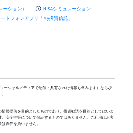
レーション）
NISAシミュレーション
マートフォンアプリ「My投資信託」
どのソーシャルメディアで配信・共有された情報も含みます）ならび
す。
の情報提供を目的としたものであり、投資勧誘を目的としてはいま
性、安全性等について保証するものではありません。ご利用はお客
者は責任を負いません。