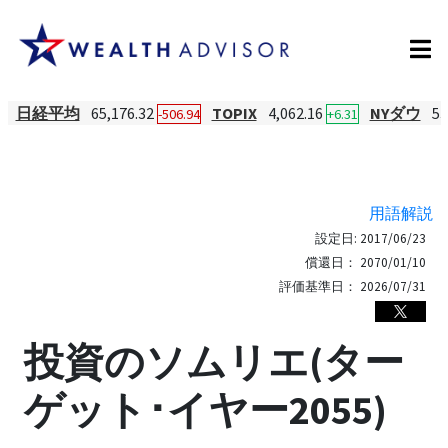
日経平均
65,176.32
TOPIX
4,062.16
NYダウ
53
-506.94
+6.31
用語解説
設定日:
2017/06/23
償還日：
2070/01/10
評価基準日：
2026/07/31
投資のソムリエ(ター
ゲット･イヤー2055)