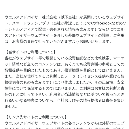
ウエルスアドバイザー株式会社（以下当社）が展開しているウェブサイ
ト、スマートフォンアプリ（当社が承認したうえでXやfacebookなどのソ
ーシャルメディアで配信・共有された情報も含みます）ならびにウエル
スアドバイザーウェブサイトを介した外部ウェブサイトの閲覧、ご利用
は、お客様の責任で行っていただきますようお願いいたします。
【当サイトのご利用について】
当社がウェブサイト等で展開している投資信託などの比較検索、マーケ
ット情報など全てのコンテンツは、あくまでも投資判断の参考としての
情報提供を目的としたものであり、投資勧誘を目的としてはいません。
また、当社が信頼できると判断したデータ（ライセンス提供を受ける情
報提供者のものも含みます）により作成しましたが、その正確性、安全
性等について保証するものではありません。ご利用はお客様の判断と責
任のもとに行って下さい。利用者が当該情報などに基づいて被ったとさ
れるいかなる損害についても、当社およびその情報提供者は責任を負い
ません。
【リンク先サイトのご利用について】
ウエルスアドバイザーウェブサイトの各コンテンツからは外部のウェブ