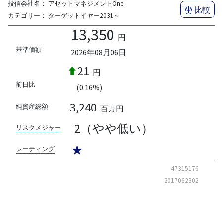
投信会社名：
アセットマネジメントOne
比較
カテゴリー：
ターゲットイヤー2031～
13,350
円
基準価額
2026年08月06日
21
円
前日比
(0.16%)
3,240
純資産総額
百万円
2（やや低い）
リスクメジャー
★
レーティング
47315176
2017062302