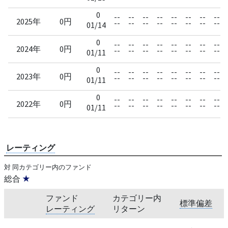
0
--
--
--
--
--
--
--
--
2025年
0円
--
--
--
--
--
--
--
--
01/14
0
--
--
--
--
--
--
--
--
2024年
0円
--
--
--
--
--
--
--
--
01/11
0
--
--
--
--
--
--
--
--
2023年
0円
--
--
--
--
--
--
--
--
01/11
0
--
--
--
--
--
--
--
--
2022年
0円
--
--
--
--
--
--
--
--
01/11
レーティング
対 同カテゴリー内のファンド
総合
★
ファンド
カテゴリー内
標準偏差
レーティング
リターン