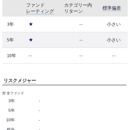
ファンド
カテゴリー内
標準偏差
レーティング
リターン
3年
★
--
小さい
5年
★
--
小さい
10年
--
--
--
リスクメジャー
対 全ファンド
3年
-
5年
-
10年
-
総合
-