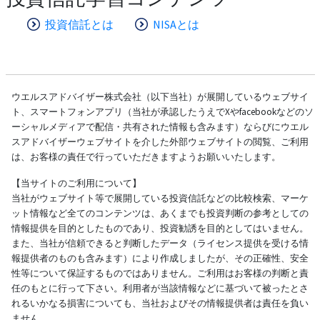
投資信託とは
NISAとは
ウエルスアドバイザー株式会社（以下当社）が展開しているウェブサイ
ト、スマートフォンアプリ（当社が承認したうえでXやfacebookなどのソ
ーシャルメディアで配信・共有された情報も含みます）ならびにウエル
スアドバイザーウェブサイトを介した外部ウェブサイトの閲覧、ご利用
は、お客様の責任で行っていただきますようお願いいたします。
【当サイトのご利用について】
当社がウェブサイト等で展開している投資信託などの比較検索、マーケ
ット情報など全てのコンテンツは、あくまでも投資判断の参考としての
情報提供を目的としたものであり、投資勧誘を目的としてはいません。
また、当社が信頼できると判断したデータ（ライセンス提供を受ける情
報提供者のものも含みます）により作成しましたが、その正確性、安全
性等について保証するものではありません。ご利用はお客様の判断と責
任のもとに行って下さい。利用者が当該情報などに基づいて被ったとさ
れるいかなる損害についても、当社およびその情報提供者は責任を負い
ません。