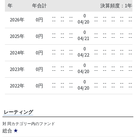
年
年合計
決算頻度：1年毎
0
--
--
--
--
--
--
--
--
2026年
0円
--
--
--
--
--
--
--
--
04/20
0
--
--
--
--
--
--
--
--
2025年
0円
--
--
--
--
--
--
--
--
04/21
0
--
--
--
--
--
--
--
--
2024年
0円
--
--
--
--
--
--
--
--
04/22
0
--
--
--
--
--
--
--
--
2023年
0円
--
--
--
--
--
--
--
--
04/20
0
--
--
--
--
--
--
--
--
2022年
0円
--
--
--
--
--
--
--
--
04/20
レーティング
対 同カテゴリー内のファンド
総合
★