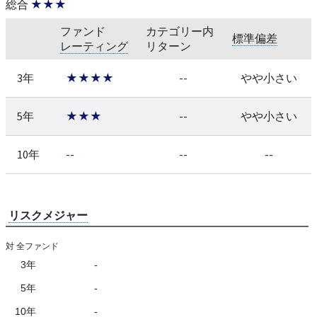
総合
★★★
ファンド
カテゴリー内
標準偏差
レーティング
リターン
3年
★★★★
--
やや小さい
5年
★★★
--
やや小さい
10年
--
--
--
リスクメジャー
対 全ファンド
3年
-
5年
-
10年
-