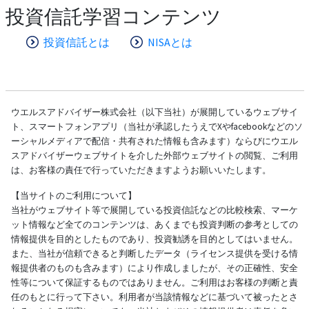
投資信託学習コンテンツ
投資信託とは
NISAとは
ウエルスアドバイザー株式会社（以下当社）が展開しているウェブサイ
ト、スマートフォンアプリ（当社が承認したうえでXやfacebookなどのソ
ーシャルメディアで配信・共有された情報も含みます）ならびにウエル
スアドバイザーウェブサイトを介した外部ウェブサイトの閲覧、ご利用
は、お客様の責任で行っていただきますようお願いいたします。
【当サイトのご利用について】
当社がウェブサイト等で展開している投資信託などの比較検索、マーケ
ット情報など全てのコンテンツは、あくまでも投資判断の参考としての
情報提供を目的としたものであり、投資勧誘を目的としてはいません。
また、当社が信頼できると判断したデータ（ライセンス提供を受ける情
報提供者のものも含みます）により作成しましたが、その正確性、安全
性等について保証するものではありません。ご利用はお客様の判断と責
任のもとに行って下さい。利用者が当該情報などに基づいて被ったとさ