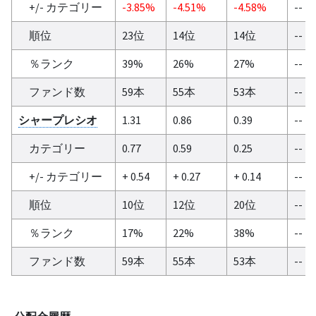
+/- カテゴリー
-3.85%
-4.51%
-4.58%
--
順位
23位
14位
14位
--
％ランク
39%
26%
27%
--
ファンド数
59本
55本
53本
--
シャープレシオ
1.31
0.86
0.39
--
カテゴリー
0.77
0.59
0.25
--
+/- カテゴリー
+ 0.54
+ 0.27
+ 0.14
--
順位
10位
12位
20位
--
％ランク
17%
22%
38%
--
ファンド数
59本
55本
53本
--