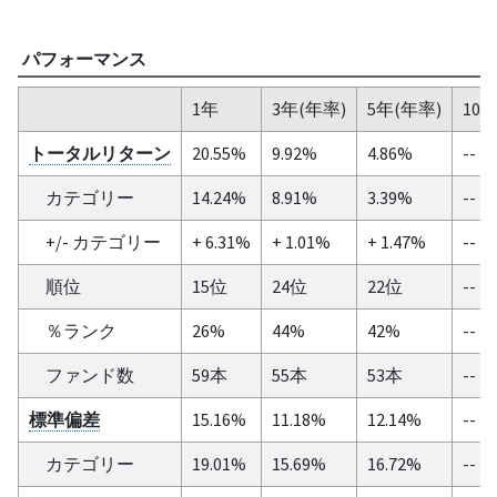
パフォーマンス
1年
3年(年率)
5年(年率)
10
トータルリターン
20.55%
9.92%
4.86%
--
カテゴリー
14.24%
8.91%
3.39%
--
+/- カテゴリー
+ 6.31%
+ 1.01%
+ 1.47%
--
順位
15位
24位
22位
--
％ランク
26%
44%
42%
--
ファンド数
59本
55本
53本
--
標準偏差
15.16%
11.18%
12.14%
--
カテゴリー
19.01%
15.69%
16.72%
--