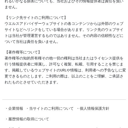
れるいかなる損害についても、当社およびその情報提供者は責任を負い
ません。
【リンク先サイトのご利用について】
ウエルスアドバイザーウェブサイトの各コンテンツからは外部のウェブ
サイトなどへリンクをしている場合があります。リンク先のウェブサイ
トは当社が管理運営するものではありません。その内容の信頼性などに
ついて当社は責任を負いません。
【著作権等について】
著作権等の知的所有権その他一切の権利は当社またはライセンス提供を
行う情報提供者に帰属し、許可なく複製、転載、引用することを禁じま
す。掲載しているウェブサイトのURLや情報は、利用者への予告なしに変
更できるものとします。ご利用の際は、以上のことをご理解、ご承諾さ
れたものとさせていただきます。
・
企業情報
・
当サイトのご利用について
・
個人情報保護方針
・
履歴情報の取得について