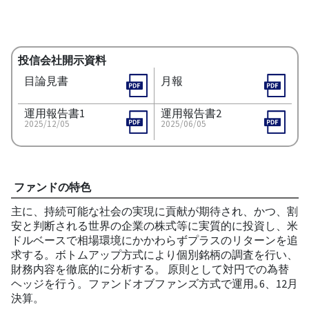
投信会社開示資料
目論見書
月報
運用報告書1
運用報告書2
2025/12/05
2025/06/05
ファンドの特色
主に、持続可能な社会の実現に貢献が期待され、かつ、割
安と判断される世界の企業の株式等に実質的に投資し、米
ドルベースで相場環境にかかわらずプラスのリターンを追
求する。ボトムアップ方式により個別銘柄の調査を行い、
財務内容を徹底的に分析する。 原則として対円での為替
ヘッジを行う。ファンドオブファンズ方式で運用｡6、12月
決算。