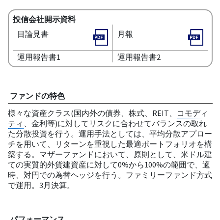
投信会社開示資料
目論見書
月報
運用報告書1
運用報告書2
ファンドの特色
様々な資産クラス(国内外の債券、株式、REIT、
コモディ
ティ
、金利等)に対してリスクに合わせてバランスの取れ
た分散投資を行う。運用手法としては、平均分散アプロー
チを用いて、リターンを重視した最適ポートフォリオを構
築する。マザーファンドにおいて、原則として、米ドル建
ての実質的外貨建資産に対して0%から100%の範囲で、適
時、対円での為替ヘッジを行う。ファミリーファンド方式
で運用。3月決算。
パフォーマンス