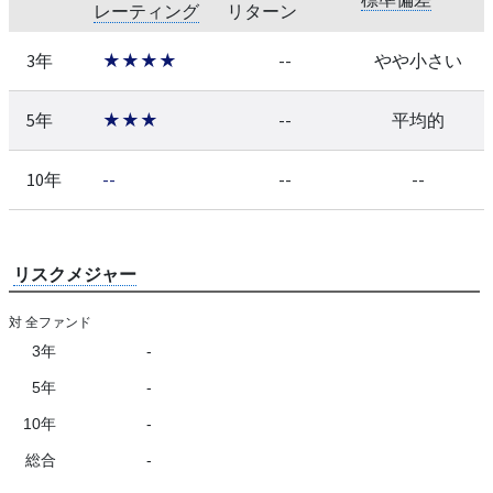
レーティング
リターン
3年
★★★★
--
やや小さい
5年
★★★
--
平均的
10年
--
--
--
リスクメジャー
対 全ファンド
3年
-
5年
-
10年
-
総合
-