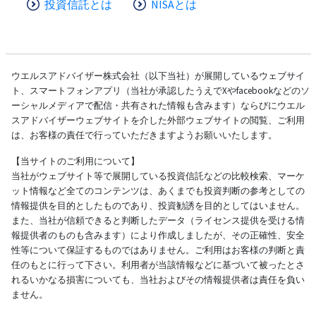
投資信託とは
NISAとは
ウエルスアドバイザー株式会社（以下当社）が展開しているウェブサイ
ト、スマートフォンアプリ（当社が承認したうえでXやfacebookなどのソ
ーシャルメディアで配信・共有された情報も含みます）ならびにウエル
スアドバイザーウェブサイトを介した外部ウェブサイトの閲覧、ご利用
は、お客様の責任で行っていただきますようお願いいたします。
【当サイトのご利用について】
当社がウェブサイト等で展開している投資信託などの比較検索、マーケ
ット情報など全てのコンテンツは、あくまでも投資判断の参考としての
情報提供を目的としたものであり、投資勧誘を目的としてはいません。
また、当社が信頼できると判断したデータ（ライセンス提供を受ける情
報提供者のものも含みます）により作成しましたが、その正確性、安全
性等について保証するものではありません。ご利用はお客様の判断と責
任のもとに行って下さい。利用者が当該情報などに基づいて被ったとさ
れるいかなる損害についても、当社およびその情報提供者は責任を負い
ません。