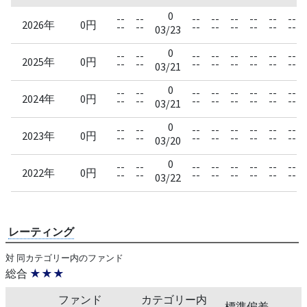
0
--
--
--
--
--
--
--
--
2026年
0円
--
--
--
--
--
--
--
--
03/23
0
--
--
--
--
--
--
--
--
2025年
0円
--
--
--
--
--
--
--
--
03/21
0
--
--
--
--
--
--
--
--
2024年
0円
--
--
--
--
--
--
--
--
03/21
0
--
--
--
--
--
--
--
--
2023年
0円
--
--
--
--
--
--
--
--
03/20
0
--
--
--
--
--
--
--
--
2022年
0円
--
--
--
--
--
--
--
--
03/22
レーティング
対 同カテゴリー内のファンド
総合
★★★
ファンド
カテゴリー内
標準偏差