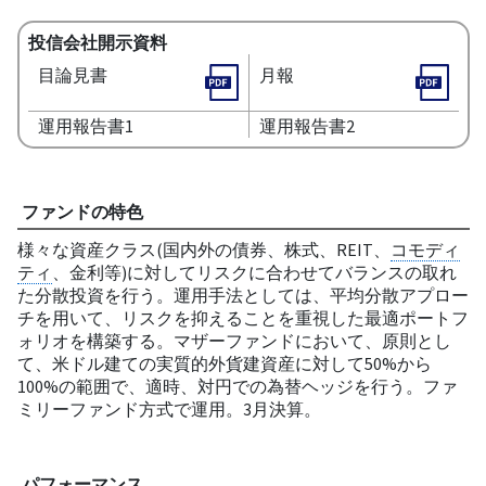
投信会社開示資料
目論見書
月報
運用報告書1
運用報告書2
ファンドの特色
様々な資産クラス(国内外の債券、株式、REIT、
コモディ
ティ
、金利等)に対してリスクに合わせてバランスの取れ
た分散投資を行う。運用手法としては、平均分散アプロー
チを用いて、リスクを抑えることを重視した最適ポートフ
ォリオを構築する。マザーファンドにおいて、原則とし
て、米ドル建ての実質的外貨建資産に対して50%から
100%の範囲で、適時、対円での為替ヘッジを行う。ファ
ミリーファンド方式で運用。3月決算。
パフォーマンス