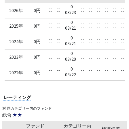
0
--
--
--
--
--
--
--
--
2026年
0円
--
--
--
--
--
--
--
--
03/23
0
--
--
--
--
--
--
--
--
2025年
0円
--
--
--
--
--
--
--
--
03/21
0
--
--
--
--
--
--
--
--
2024年
0円
--
--
--
--
--
--
--
--
03/21
0
--
--
--
--
--
--
--
--
2023年
0円
--
--
--
--
--
--
--
--
03/20
0
--
--
--
--
--
--
--
--
2022年
0円
--
--
--
--
--
--
--
--
03/22
レーティング
対 同カテゴリー内のファンド
総合
★★
ファンド
カテゴリー内
標準偏差