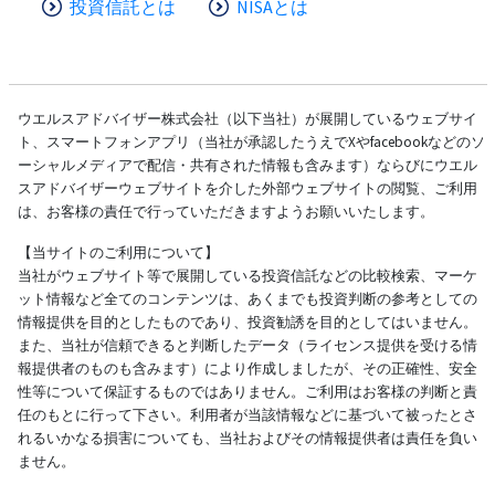
投資信託とは
NISAとは
ウエルスアドバイザー株式会社（以下当社）が展開しているウェブサイ
ト、スマートフォンアプリ（当社が承認したうえでXやfacebookなどのソ
ーシャルメディアで配信・共有された情報も含みます）ならびにウエル
スアドバイザーウェブサイトを介した外部ウェブサイトの閲覧、ご利用
は、お客様の責任で行っていただきますようお願いいたします。
【当サイトのご利用について】
当社がウェブサイト等で展開している投資信託などの比較検索、マーケ
ット情報など全てのコンテンツは、あくまでも投資判断の参考としての
情報提供を目的としたものであり、投資勧誘を目的としてはいません。
また、当社が信頼できると判断したデータ（ライセンス提供を受ける情
報提供者のものも含みます）により作成しましたが、その正確性、安全
性等について保証するものではありません。ご利用はお客様の判断と責
任のもとに行って下さい。利用者が当該情報などに基づいて被ったとさ
れるいかなる損害についても、当社およびその情報提供者は責任を負い
ません。