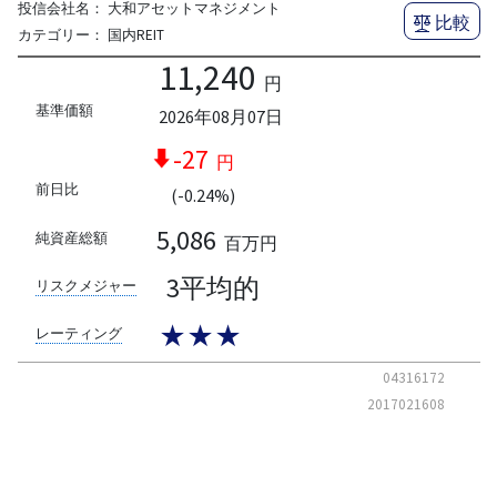
投信会社名：
大和アセットマネジメント
比較
カテゴリー：
国内REIT
11,240
円
基準価額
2026年08月07日
-27
円
前日比
(-0.24%)
5,086
純資産総額
百万円
3平均的
リスクメジャー
★★★
レーティング
04316172
2017021608