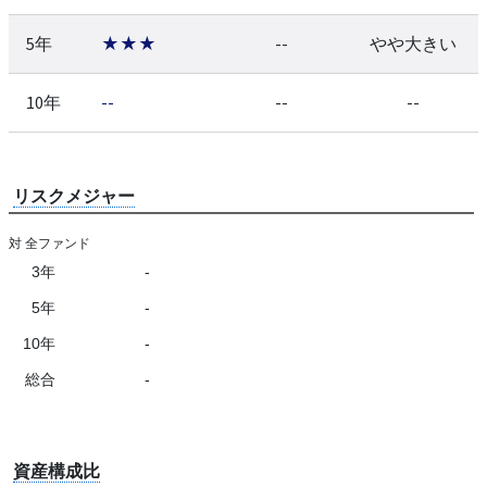
5年
★★★
--
やや大きい
10年
--
--
--
リスクメジャー
対 全ファンド
3年
-
5年
-
10年
-
総合
-
資産構成比