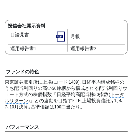
投信会社開示資料
目論見書
月報
運用報告書1
運用報告書2
ファンドの特色
東京証券取引所に上場(コード:1489)｡日経平均構成銘柄の
うち配当利回りの高い50銘柄から構成される配当利回りウ
ェート方式の株価指数「日経平均高配当株50指数(
トータ
ルリターン
)」との連動を目指すETF(上場投資信託)｡1､4､
7､10月決算｡基準価額は100口当たり。
パフォーマンス