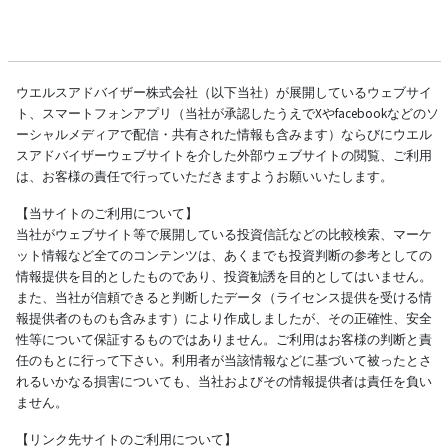
ウエルスアドバイザー株式会社（以下当社）が展開しているウェブサイ
ト、スマートフォンアプリ（当社が承認したうえでXやfacebookなどのソ
ーシャルメディアで配信・共有された情報も含みます）ならびにウエル
スアドバイザーウェブサイトを介した外部ウェブサイトの閲覧、ご利用
は、お客様の責任で行っていただきますようお願いいたします。
【当サイトのご利用について】
当社がウェブサイト等で展開している投資信託などの比較検索、マーケ
ット情報など全てのコンテンツは、あくまでも投資判断の参考としての
情報提供を目的としたものであり、投資勧誘を目的としてはいません。
また、当社が信頼できると判断したデータ（ライセンス提供を受ける情
報提供者のものも含みます）により作成しましたが、その正確性、安全
性等について保証するものではありません。ご利用はお客様の判断と責
任のもとに行って下さい。利用者が当該情報などに基づいて被ったとさ
れるいかなる損害についても、当社およびその情報提供者は責任を負い
ません。
【リンク先サイトのご利用について】