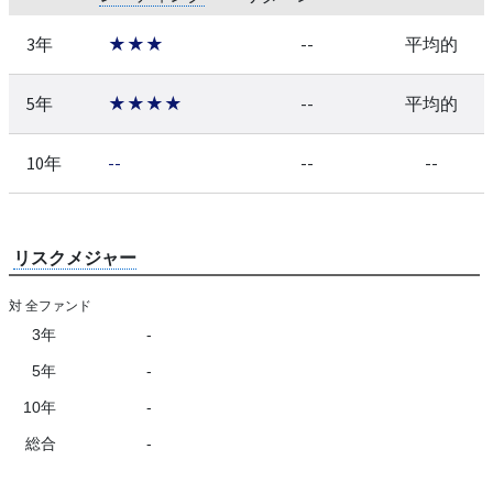
3年
★★★
--
平均的
5年
★★★★
--
平均的
10年
--
--
--
リスクメジャー
対 全ファンド
3年
-
5年
-
10年
-
総合
-