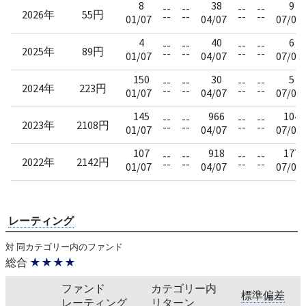
8
38
9
--
--
--
--
2026年
55円
--
--
--
--
01/07
04/07
07/07
4
40
6
--
--
--
--
2025年
89円
--
--
--
--
01/07
04/07
07/07
150
30
5
--
--
--
--
2024年
223円
--
--
--
--
01/07
04/07
07/07
145
966
104
--
--
--
--
2023年
2108円
--
--
--
--
01/07
04/07
07/07
107
918
177
--
--
--
--
2022年
2142円
--
--
--
--
01/07
04/07
07/07
レーティング
対 同カテゴリー内のファンド
総合
★★★★
ファンド
カテゴリー内
標準偏差
レーティング
リターン