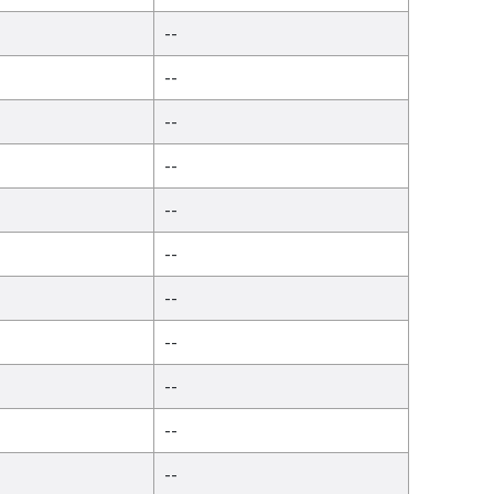
--
--
--
--
--
--
--
--
--
--
--