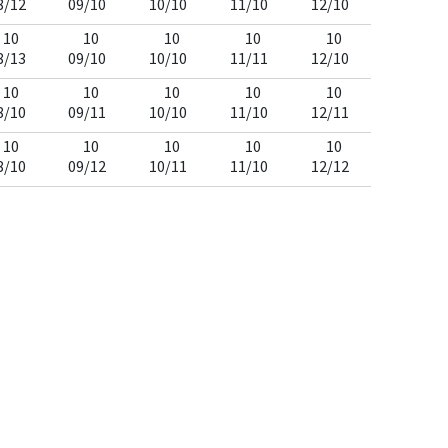
8/12
09/10
10/10
11/10
12/10
10
10
10
10
10
8/13
09/10
10/10
11/11
12/10
10
10
10
10
10
8/10
09/11
10/10
11/10
12/11
10
10
10
10
10
8/10
09/12
10/11
11/10
12/12