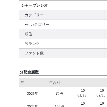
シャープレシオ
カテゴリー
+/- カテゴリー
順位
％ランク
ファンド数
分配金履歴
年
年合計
10
10
2026年
70円
01/13
02/10
10
10
2025年
120円