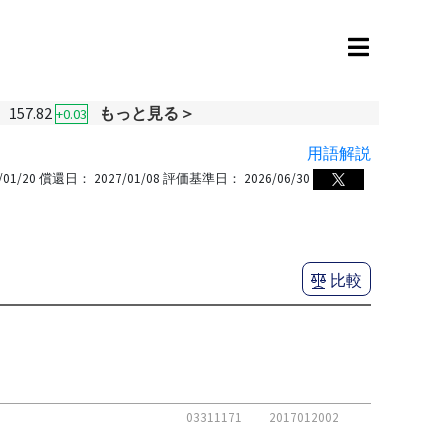
157.82
もっと見る＞
+0.03
用語解説
/01/20
償還日：
2027/01/08
評価基準日：
2026/06/30
比較
03311171
2017012002