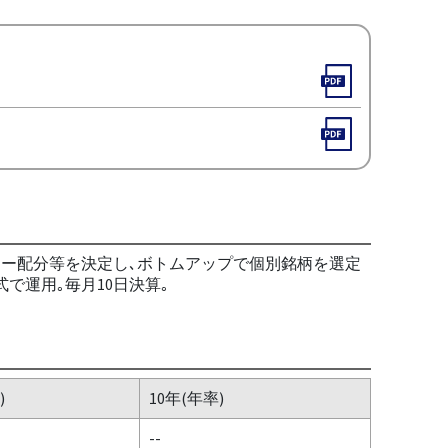
ター配分等を決定し､ボトムアップで個別銘柄を選定
で運用｡毎月10日決算｡
)
10年(年率)
--