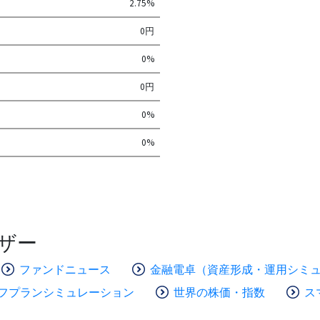
2.75%
0円
0%
0円
0%
0%
ザー
ファンドニュース
金融電卓（資産形成・運用シミ
フプランシミュレーション
世界の株価・指数
ス