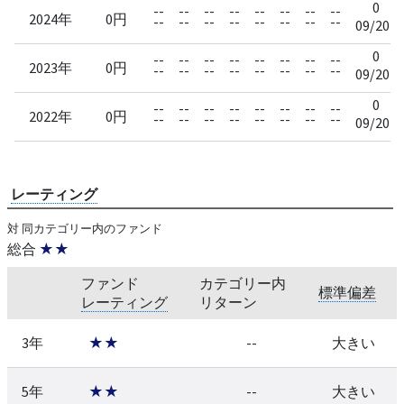
0
--
--
--
--
--
--
--
--
2024年
0円
--
--
--
--
--
--
--
--
09/20
0
--
--
--
--
--
--
--
--
2023年
0円
--
--
--
--
--
--
--
--
09/20
0
--
--
--
--
--
--
--
--
2022年
0円
--
--
--
--
--
--
--
--
09/20
レーティング
対 同カテゴリー内のファンド
総合
★★
ファンド
カテゴリー内
標準偏差
レーティング
リターン
3年
★★
--
大きい
5年
★★
--
大きい