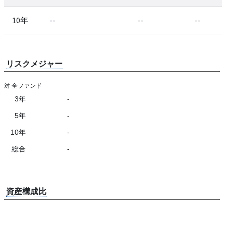
10年
--
--
--
リスクメジャー
対 全ファンド
3年
-
5年
-
10年
-
総合
-
資産構成比