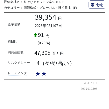
投信会社名：
りそなアセットマネジメント
比較
カテゴリー：
国際株式・グローバル・除く日本
（F）
39,354
円
基準価額
2026年08月07日
91
円
前日比
(0.23%)
47,305
純資産総額
百万円
4（やや高い）
リスクメジャー
★★
レーティング
AJ315171
2017010505