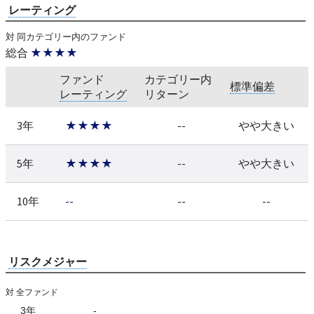
レーティング
対 同カテゴリー内のファンド
総合
★★★★
ファンド
カテゴリー内
標準偏差
レーティング
リターン
3年
★★★★
--
やや大きい
5年
★★★★
--
やや大きい
10年
--
--
--
リスクメジャー
対 全ファンド
3年
-