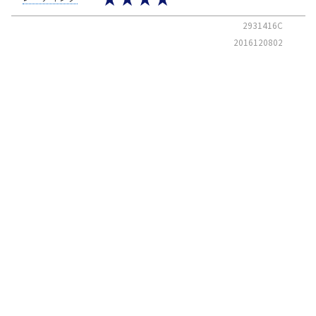
2931416C
2016120802