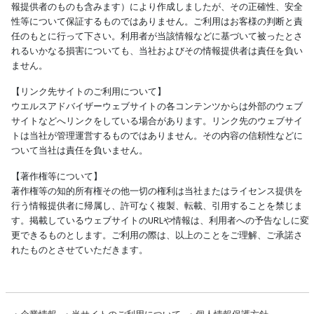
報提供者のものも含みます）により作成しましたが、その正確性、安全
性等について保証するものではありません。ご利用はお客様の判断と責
任のもとに行って下さい。利用者が当該情報などに基づいて被ったとさ
れるいかなる損害についても、当社およびその情報提供者は責任を負い
ません。
【リンク先サイトのご利用について】
ウエルスアドバイザーウェブサイトの各コンテンツからは外部のウェブ
サイトなどへリンクをしている場合があります。リンク先のウェブサイ
トは当社が管理運営するものではありません。その内容の信頼性などに
ついて当社は責任を負いません。
【著作権等について】
著作権等の知的所有権その他一切の権利は当社またはライセンス提供を
行う情報提供者に帰属し、許可なく複製、転載、引用することを禁じま
す。掲載しているウェブサイトのURLや情報は、利用者への予告なしに変
更できるものとします。ご利用の際は、以上のことをご理解、ご承諾さ
れたものとさせていただきます。