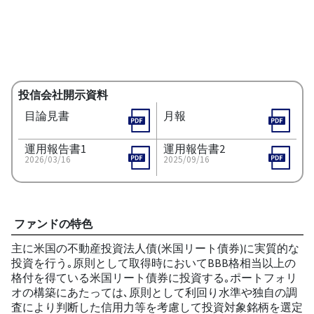
投信会社開示資料
目論見書
月報
運用報告書1
運用報告書2
2026/03/16
2025/09/16
ファンドの特色
主に米国の不動産投資法人債(米国リート債券)に実質的な
投資を行う｡原則として取得時においてBBB格相当以上の
格付を得ている米国リート債券に投資する｡ポートフォリ
オの構築にあたっては､原則として利回り水準や独自の調
査により判断した信用力等を考慮して投資対象銘柄を選定