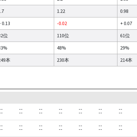
.7
1.22
0.98
 0.13
-0.02
+ 0.07
82位
110位
61位
33%
48%
29%
249本
230本
214本
--
--
--
--
--
--
--
--
--
--
--
--
--
--
--
--
--
--
--
--
--
--
--
--
--
--
--
--