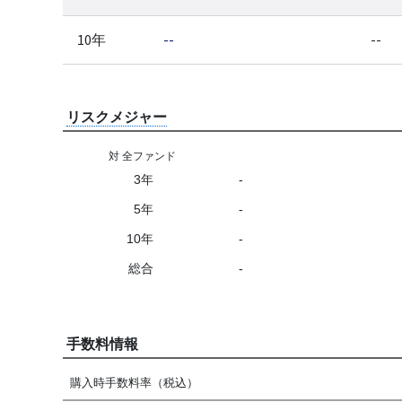
10年
--
--
リスクメジャー
対 全ファンド
3年
-
5年
-
10年
-
総合
-
手数料情報
購入時手数料率（税込）