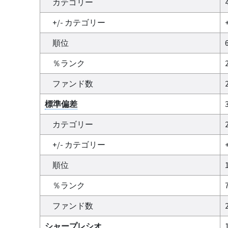
カテゴリー
+/- カテゴリー
順位
％ランク
ファンド数
標準偏差
カテゴリー
+/- カテゴリー
順位
％ランク
ファンド数
シャープレシオ