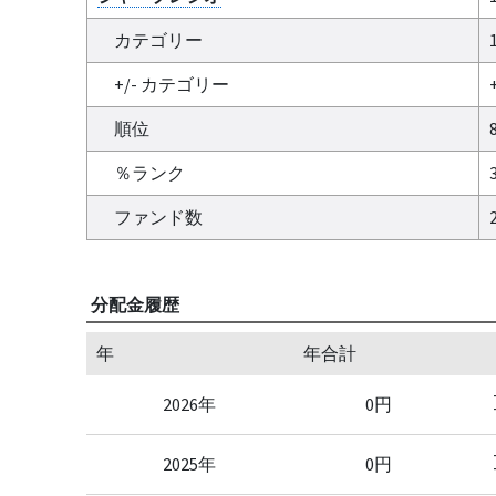
カテゴリー
1
+/- カテゴリー
+
順位
％ランク
ファンド数
分配金履歴
年
年合計
2026年
0円
2025年
0円