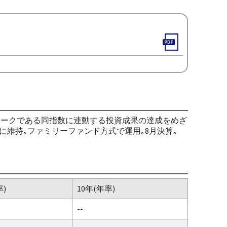
マークである同指数に連動する投資成果の達成をめざ
に維持｡ファミリーファンド方式で運用｡8月決算｡
率)
10年(年率)
--