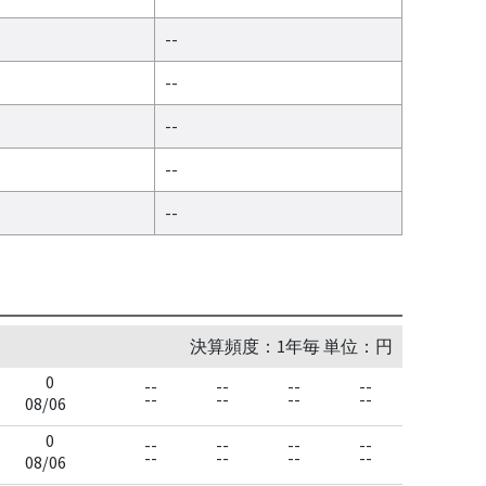
--
--
--
--
--
決算頻度：1年毎 単位：円
0
--
--
--
--
--
--
--
--
08/06
0
--
--
--
--
--
--
--
--
08/06