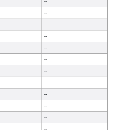
--
--
--
--
--
--
--
--
--
--
--
--