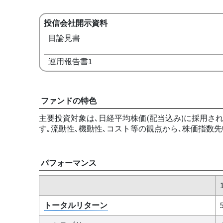
投信会社開示資料
目論見書
運用報告書1
ファンドの特色
主要投資対象は､日経平均株価(配当込み)に採用さ
す｡流動性､機動性､コスト等の観点から､株価指数
パフォーマンス
トータルリターン