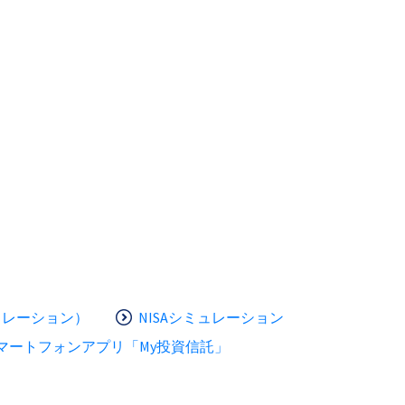
ュレーション）
NISAシミュレーション
マートフォンアプリ「My投資信託」