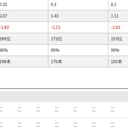
0.25
0.3
0.1
2.07
1.43
1.11
-1.82
-1.13
-1.01
189位
172位
153位
96%
99%
99%
198本
175本
155本
--
--
--
--
--
--
--
--
--
--
--
--
--
--
--
--
--
--
--
--
--
--
--
--
--
--
--
--