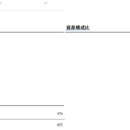
-
--
資産構成比
0%
0円