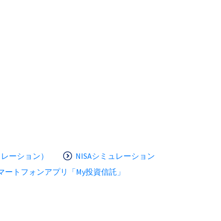
ュレーション）
NISAシミュレーション
マートフォンアプリ「My投資信託」