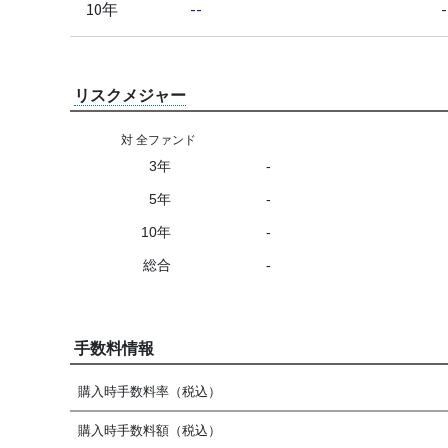
10年
--
-
リスクメジャー
対 全ファンド
3年
-
5年
-
10年
-
総合
-
手数料情報
購入時手数料率（税込）
購入時手数料額（税込）