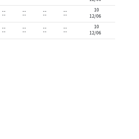
10
--
--
--
--
--
--
--
--
12/06
10
--
--
--
--
--
--
--
--
12/06