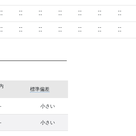
--
--
--
--
--
--
--
--
--
--
--
--
--
--
--
--
--
--
--
--
--
--
--
--
--
--
--
--
内
標準偏差
-
小さい
-
小さい