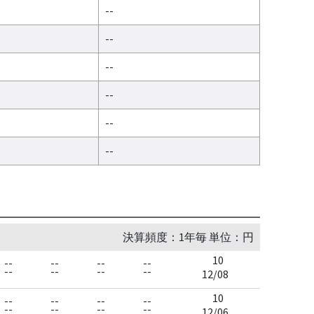
--
--
--
--
--
--
決算頻度：1年毎 単位：円
10
--
--
--
--
--
--
--
--
12/08
10
--
--
--
--
--
--
--
--
12/06