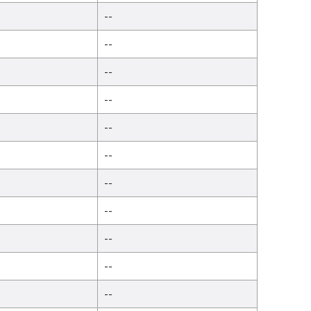
--
--
--
--
--
--
--
--
--
--
--