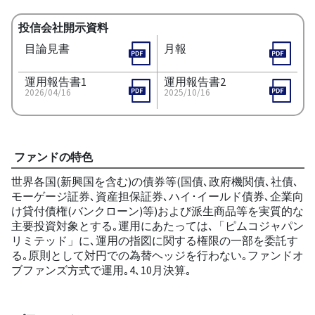
投信会社開示資料
目論見書
月報
運用報告書1
運用報告書2
2026/04/16
2025/10/16
ファンドの特色
世界各国(新興国を含む)の債券等(国債､政府機関債､社債､
モーゲージ証券､資産担保証券､ハイ･イールド債券､企業向
け貸付債権(バンクローン)等)および派生商品等を実質的な
主要投資対象とする｡運用にあたっては､「ピムコジャパン
リミテッド」に､運用の指図に関する権限の一部を委託す
る｡原則として対円での為替ヘッジを行わない｡ファンドオ
ブファンズ方式で運用｡4､10月決算｡