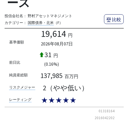
ース
投信会社名：
野村アセットマネジメント
比較
カテゴリー：
国際債券・北米
（F）
19,614
円
基準価額
2026年08月07日
31
円
前日比
(0.16%)
137,985
純資産総額
百万円
2（やや低い）
リスクメジャー
★★★★★
レーティング
01318164
2016042202