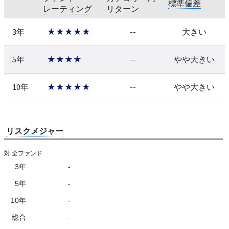
標準偏差
レーティング
リターン
3年
★★★★★
--
大きい
5年
★★★★
--
やや大きい
10年
★★★★★
--
やや大きい
リスクメジャー
対 全ファンド
3年
-
5年
-
10年
-
総合
-