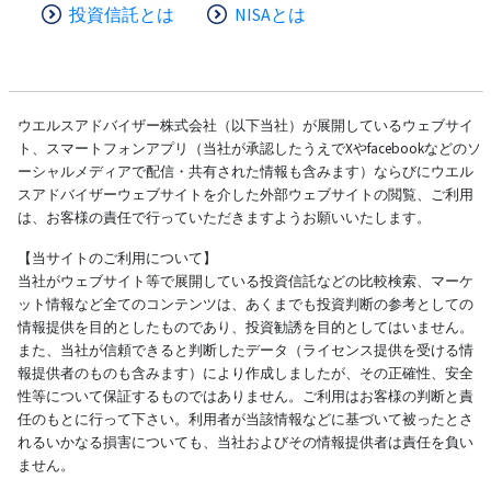
投資信託とは
NISAとは
ウエルスアドバイザー株式会社（以下当社）が展開しているウェブサイ
ト、スマートフォンアプリ（当社が承認したうえでXやfacebookなどのソ
ーシャルメディアで配信・共有された情報も含みます）ならびにウエル
スアドバイザーウェブサイトを介した外部ウェブサイトの閲覧、ご利用
は、お客様の責任で行っていただきますようお願いいたします。
【当サイトのご利用について】
当社がウェブサイト等で展開している投資信託などの比較検索、マーケ
ット情報など全てのコンテンツは、あくまでも投資判断の参考としての
情報提供を目的としたものであり、投資勧誘を目的としてはいません。
また、当社が信頼できると判断したデータ（ライセンス提供を受ける情
報提供者のものも含みます）により作成しましたが、その正確性、安全
性等について保証するものではありません。ご利用はお客様の判断と責
任のもとに行って下さい。利用者が当該情報などに基づいて被ったとさ
れるいかなる損害についても、当社およびその情報提供者は責任を負い
ません。