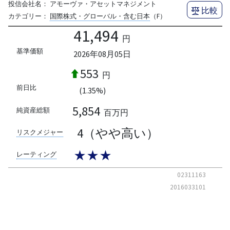
投信会社名：
アモーヴァ・アセットマネジメント
比較
カテゴリー：
国際株式・グローバル・含む日本
（F）
41,494
円
基準価額
2026年08月05日
553
円
前日比
(1.35%)
5,854
純資産総額
百万円
4（やや高い）
リスクメジャー
★★★
レーティング
02311163
2016033101