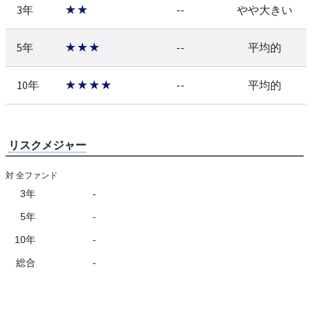
3年
★★
--
やや大きい
5年
★★★
--
平均的
10年
★★★★
--
平均的
リスクメジャー
対 全ファンド
3年
-
5年
-
10年
-
総合
-