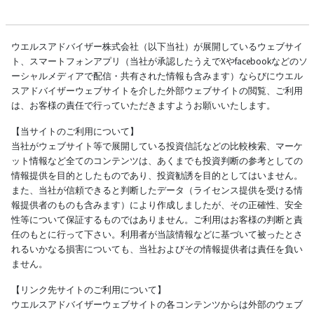
ウエルスアドバイザー株式会社（以下当社）が展開しているウェブサイ
ト、スマートフォンアプリ（当社が承認したうえでXやfacebookなどのソ
ーシャルメディアで配信・共有された情報も含みます）ならびにウエル
スアドバイザーウェブサイトを介した外部ウェブサイトの閲覧、ご利用
は、お客様の責任で行っていただきますようお願いいたします。
【当サイトのご利用について】
当社がウェブサイト等で展開している投資信託などの比較検索、マーケ
ット情報など全てのコンテンツは、あくまでも投資判断の参考としての
情報提供を目的としたものであり、投資勧誘を目的としてはいません。
また、当社が信頼できると判断したデータ（ライセンス提供を受ける情
報提供者のものも含みます）により作成しましたが、その正確性、安全
性等について保証するものではありません。ご利用はお客様の判断と責
任のもとに行って下さい。利用者が当該情報などに基づいて被ったとさ
れるいかなる損害についても、当社およびその情報提供者は責任を負い
ません。
【リンク先サイトのご利用について】
ウエルスアドバイザーウェブサイトの各コンテンツからは外部のウェブ