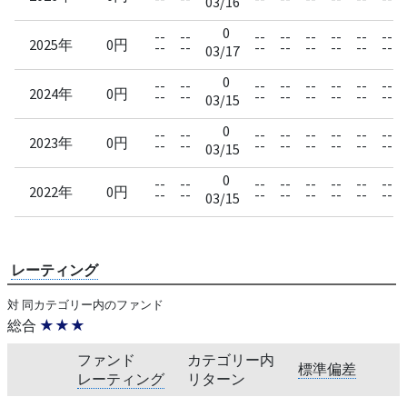
03/16
0
--
--
--
--
--
--
--
--
2025年
0円
--
--
--
--
--
--
--
--
03/17
0
--
--
--
--
--
--
--
--
2024年
0円
--
--
--
--
--
--
--
--
03/15
0
--
--
--
--
--
--
--
--
2023年
0円
--
--
--
--
--
--
--
--
03/15
0
--
--
--
--
--
--
--
--
2022年
0円
--
--
--
--
--
--
--
--
03/15
レーティング
対 同カテゴリー内のファンド
総合
★★★
ファンド
カテゴリー内
標準偏差
レーティング
リターン