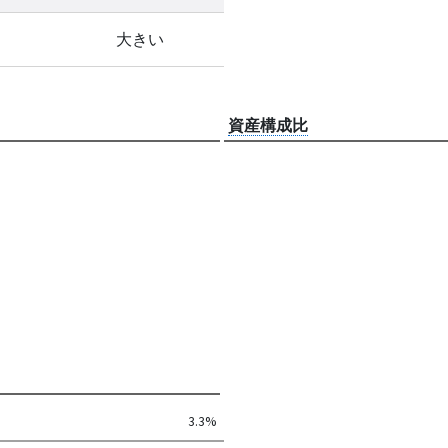
大きい
資産構成比
3.3%