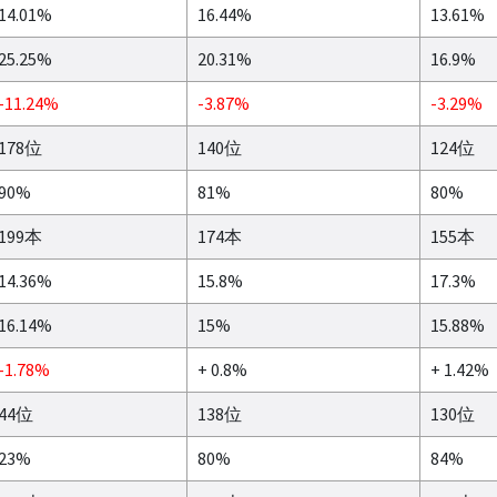
14.01%
16.44%
13.61%
25.25%
20.31%
16.9%
-11.24%
-3.87%
-3.29%
178位
140位
124位
90%
81%
80%
199本
174本
155本
14.36%
15.8%
17.3%
16.14%
15%
15.88%
-1.78%
+ 0.8%
+ 1.42%
44位
138位
130位
23%
80%
84%