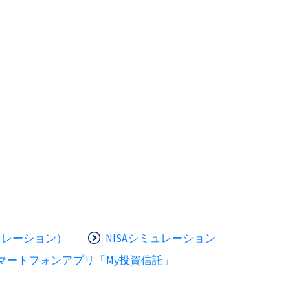
ュレーション）
NISAシミュレーション
マートフォンアプリ「My投資信託」