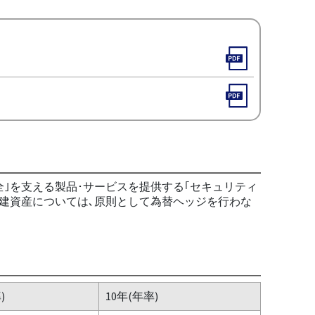
全｣を支える製品･サービスを提供する｢セキュリティ
貨建資産については､原則として為替ヘッジを行わな
)
10年(年率)