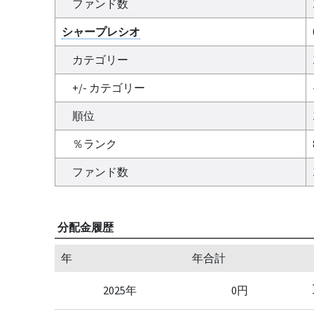
ファンド数
シャープレシオ
カテゴリー
+/- カテゴリー
順位
％ランク
ファンド数
分配金履歴
年
年合計
2025年
0円