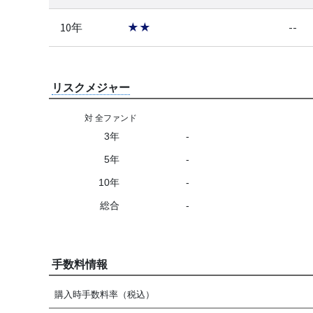
10年
★★
--
リスクメジャー
対 全ファンド
3年
-
5年
-
10年
-
総合
-
手数料情報
購入時手数料率（税込）