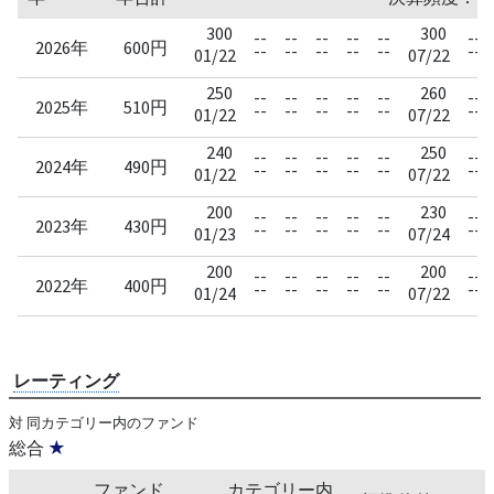
300
300
--
--
--
--
--
--
2026年
600円
--
--
--
--
--
--
01/22
07/22
250
260
--
--
--
--
--
--
2025年
510円
--
--
--
--
--
--
01/22
07/22
240
250
--
--
--
--
--
--
2024年
490円
--
--
--
--
--
--
01/22
07/22
200
230
--
--
--
--
--
--
2023年
430円
--
--
--
--
--
--
01/23
07/24
200
200
--
--
--
--
--
--
2022年
400円
--
--
--
--
--
--
01/24
07/22
レーティング
対 同カテゴリー内のファンド
総合
★
ファンド
カテゴリー内