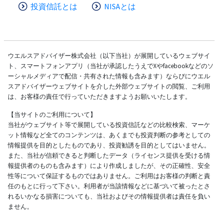
投資信託とは
NISAとは
ウエルスアドバイザー株式会社（以下当社）が展開しているウェブサイ
ト、スマートフォンアプリ（当社が承認したうえでXやfacebookなどのソ
ーシャルメディアで配信・共有された情報も含みます）ならびにウエル
スアドバイザーウェブサイトを介した外部ウェブサイトの閲覧、ご利用
は、お客様の責任で行っていただきますようお願いいたします。
【当サイトのご利用について】
当社がウェブサイト等で展開している投資信託などの比較検索、マーケ
ット情報など全てのコンテンツは、あくまでも投資判断の参考としての
情報提供を目的としたものであり、投資勧誘を目的としてはいません。
また、当社が信頼できると判断したデータ（ライセンス提供を受ける情
報提供者のものも含みます）により作成しましたが、その正確性、安全
性等について保証するものではありません。ご利用はお客様の判断と責
任のもとに行って下さい。利用者が当該情報などに基づいて被ったとさ
れるいかなる損害についても、当社およびその情報提供者は責任を負い
ません。