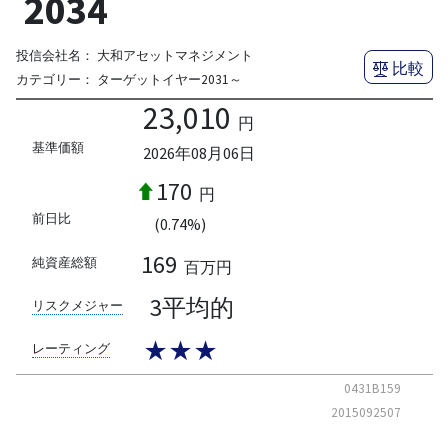
2034
投信会社名：
大和アセットマネジメント
比較
カテゴリー：
ターゲットイヤー2031～
23,010
円
基準価額
2026年08月06日
170
円
前日比
(0.74%)
169
純資産総額
百万円
3平均的
リスクメジャー
★★★
レーティング
0431B159
2015092507