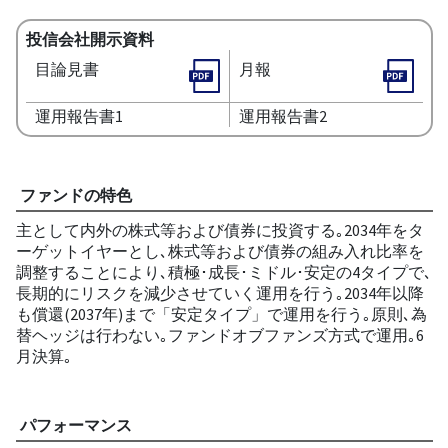
投信会社開示資料
目論見書
月報
運用報告書1
運用報告書2
ファンドの特色
主として内外の株式等および債券に投資する｡2034年をタ
ーゲットイヤーとし､株式等および債券の組み入れ比率を
調整することにより､積極･成長･ミドル･安定の4タイプで､
長期的にリスクを減少させていく運用を行う｡2034年以降
も償還(2037年)まで「安定タイプ」で運用を行う｡原則､為
替ヘッジは行わない｡ファンドオブファンズ方式で運用｡6
月決算｡
パフォーマンス