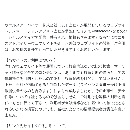
ウエルスアドバイザー株式会社（以下当社）が展開しているウェブサイ
ト、スマートフォンアプリ（当社が承認したうえでXやfacebookなどのソ
ーシャルメディアで配信・共有された情報も含みます）ならびにウエル
スアドバイザーウェブサイトを介した外部ウェブサイトの閲覧、ご利用
は、お客様の責任で行っていただきますようお願いいたします。
【当サイトのご利用について】
当社がウェブサイト等で展開している投資信託などの比較検索、マーケ
ット情報など全てのコンテンツは、あくまでも投資判断の参考としての
情報提供を目的としたものであり、投資勧誘を目的としてはいません。
また、当社が信頼できると判断したデータ（ライセンス提供を受ける情
報提供者のものも含みます）により作成しましたが、その正確性、安全
性等について保証するものではありません。ご利用はお客様の判断と責
任のもとに行って下さい。利用者が当該情報などに基づいて被ったとさ
れるいかなる損害についても、当社およびその情報提供者は責任を負い
ません。
【リンク先サイトのご利用について】