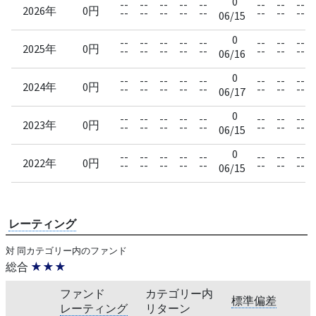
0
--
--
--
--
--
--
--
--
2026年
0円
--
--
--
--
--
--
--
--
06/15
0
--
--
--
--
--
--
--
--
2025年
0円
--
--
--
--
--
--
--
--
06/16
0
--
--
--
--
--
--
--
--
2024年
0円
--
--
--
--
--
--
--
--
06/17
0
--
--
--
--
--
--
--
--
2023年
0円
--
--
--
--
--
--
--
--
06/15
0
--
--
--
--
--
--
--
--
2022年
0円
--
--
--
--
--
--
--
--
06/15
レーティング
対 同カテゴリー内のファンド
総合
★★★
ファンド
カテゴリー内
標準偏差
レーティング
リターン