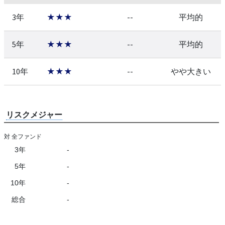
3年
★★★
--
平均的
5年
★★★
--
平均的
10年
★★★
--
やや大きい
リスクメジャー
対 全ファンド
3年
-
5年
-
10年
-
総合
-