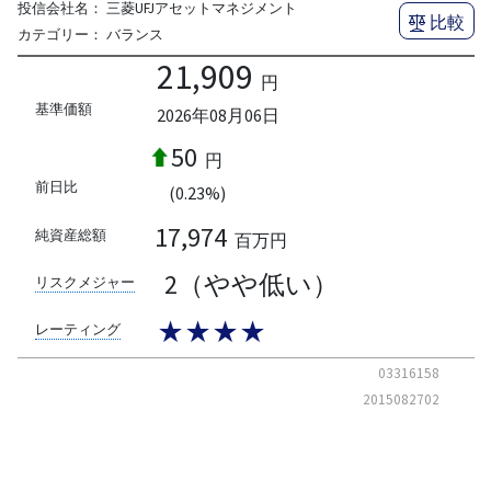
投信会社名：
三菱UFJアセットマネジメント
比較
カテゴリー：
バランス
21,909
円
基準価額
2026年08月06日
50
円
前日比
(0.23%)
17,974
純資産総額
百万円
2（やや低い）
リスクメジャー
★★★★
レーティング
03316158
2015082702