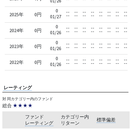
01/26
0
--
--
--
--
--
--
--
--
2025年
0円
--
--
--
--
--
--
--
--
01/27
0
--
--
--
--
--
--
--
--
2024年
0円
--
--
--
--
--
--
--
--
01/26
0
--
--
--
--
--
--
--
--
2023年
0円
--
--
--
--
--
--
--
--
01/26
0
--
--
--
--
--
--
--
--
2022年
0円
--
--
--
--
--
--
--
--
01/26
レーティング
対 同カテゴリー内のファンド
総合
★★★★
ファンド
カテゴリー内
標準偏差
レーティング
リターン