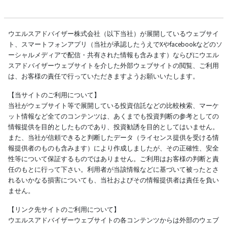
ウエルスアドバイザー株式会社（以下当社）が展開しているウェブサイ
ト、スマートフォンアプリ（当社が承認したうえでXやfacebookなどのソ
ーシャルメディアで配信・共有された情報も含みます）ならびにウエル
スアドバイザーウェブサイトを介した外部ウェブサイトの閲覧、ご利用
は、お客様の責任で行っていただきますようお願いいたします。
【当サイトのご利用について】
当社がウェブサイト等で展開している投資信託などの比較検索、マーケ
ット情報など全てのコンテンツは、あくまでも投資判断の参考としての
情報提供を目的としたものであり、投資勧誘を目的としてはいません。
また、当社が信頼できると判断したデータ（ライセンス提供を受ける情
報提供者のものも含みます）により作成しましたが、その正確性、安全
性等について保証するものではありません。ご利用はお客様の判断と責
任のもとに行って下さい。利用者が当該情報などに基づいて被ったとさ
れるいかなる損害についても、当社およびその情報提供者は責任を負い
ません。
【リンク先サイトのご利用について】
ウエルスアドバイザーウェブサイトの各コンテンツからは外部のウェブ