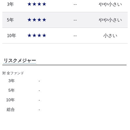
3年
★★★★
--
やや小さい
5年
★★★★
--
やや小さい
10年
★★★★
--
小さい
リスクメジャー
対 全ファンド
3年
-
5年
-
10年
-
総合
-