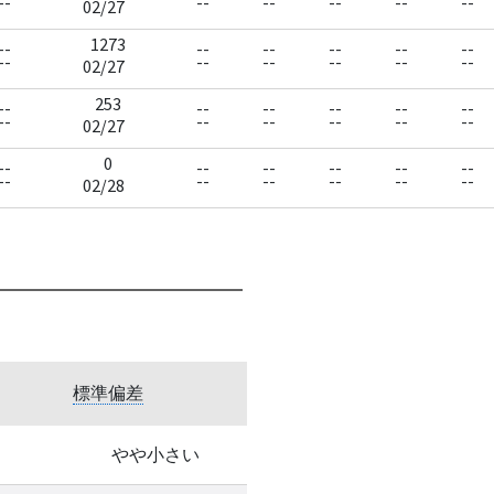
--
--
--
--
--
--
02/27
1273
--
--
--
--
--
--
--
--
--
--
--
--
02/27
253
--
--
--
--
--
--
--
--
--
--
--
--
02/27
0
--
--
--
--
--
--
--
--
--
--
--
--
02/28
標準偏差
やや小さい