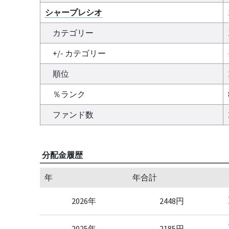
シャープレシオ
カテゴリー
+/- カテゴリー
順位
％ランク
ファンド数
分配金履歴
年
年合計
2026年
2448円
2025年
2185円