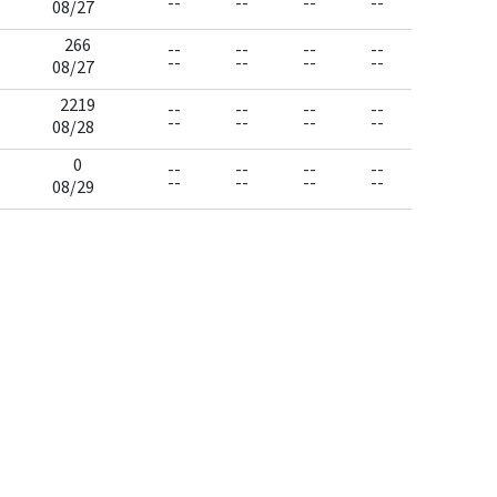
--
--
--
--
08/27
266
--
--
--
--
--
--
--
--
08/27
2219
--
--
--
--
--
--
--
--
08/28
0
--
--
--
--
--
--
--
--
08/29