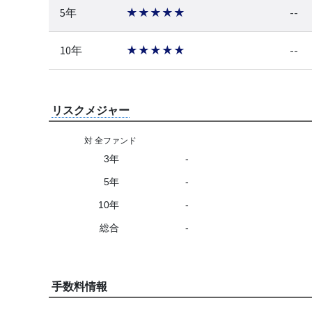
5年
★★★★★
--
10年
★★★★★
--
リスクメジャー
対 全ファンド
3年
-
5年
-
10年
-
総合
-
手数料情報