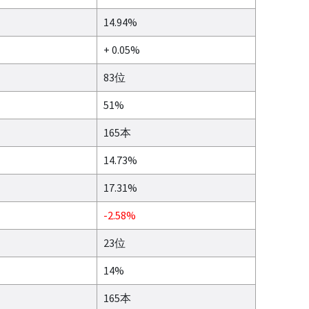
14.94%
+ 0.05%
83位
51%
165本
14.73%
17.31%
-2.58%
23位
14%
165本