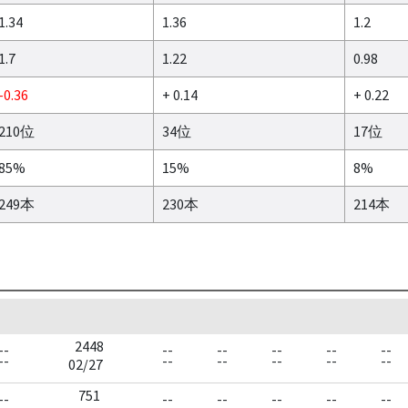
1.34
1.36
1.2
1.7
1.22
0.98
-0.36
+ 0.14
+ 0.22
210位
34位
17位
85%
15%
8%
249本
230本
214本
2448
--
--
--
--
--
--
--
--
--
--
--
--
02/27
751
--
--
--
--
--
--