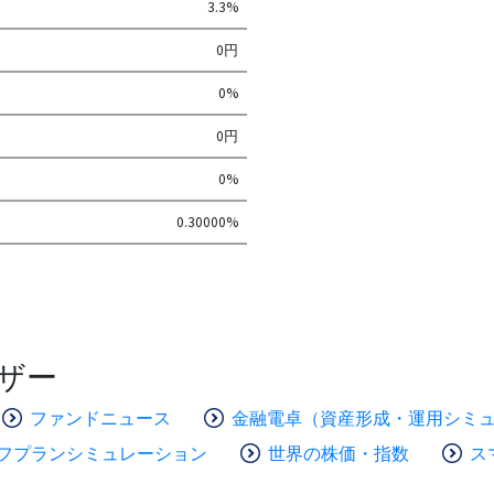
3.3%
0円
0%
0円
0%
0.30000%
ザー
ファンドニュース
金融電卓（資産形成・運用シミ
フプランシミュレーション
世界の株価・指数
ス