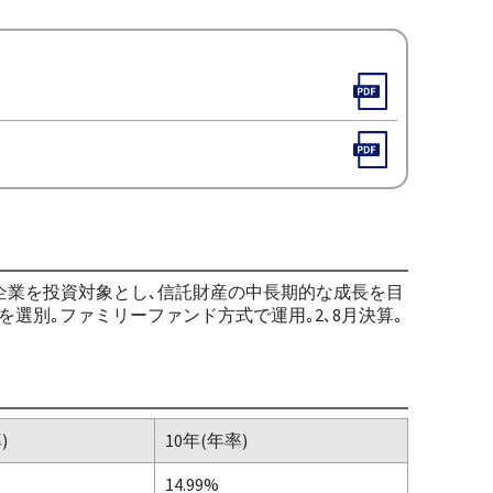
な企業を投資対象とし､信託財産の中長期的な成長を目
選別｡ファミリーファンド方式で運用｡2､8月決算｡
)
10年(年率)
14.99%