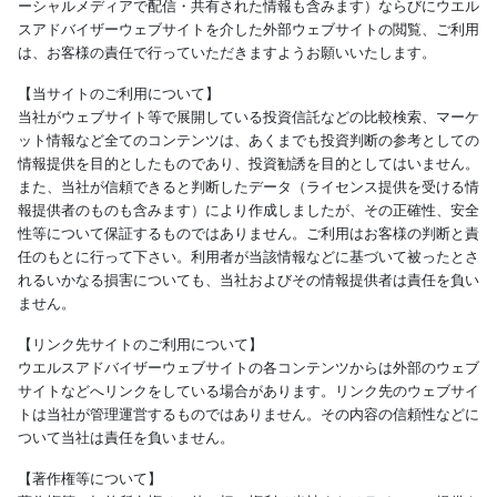
ーシャルメディアで配信・共有された情報も含みます）ならびにウエル
スアドバイザーウェブサイトを介した外部ウェブサイトの閲覧、ご利用
は、お客様の責任で行っていただきますようお願いいたします。
【当サイトのご利用について】
当社がウェブサイト等で展開している投資信託などの比較検索、マーケ
ット情報など全てのコンテンツは、あくまでも投資判断の参考としての
情報提供を目的としたものであり、投資勧誘を目的としてはいません。
また、当社が信頼できると判断したデータ（ライセンス提供を受ける情
報提供者のものも含みます）により作成しましたが、その正確性、安全
性等について保証するものではありません。ご利用はお客様の判断と責
任のもとに行って下さい。利用者が当該情報などに基づいて被ったとさ
れるいかなる損害についても、当社およびその情報提供者は責任を負い
ません。
【リンク先サイトのご利用について】
ウエルスアドバイザーウェブサイトの各コンテンツからは外部のウェブ
サイトなどへリンクをしている場合があります。リンク先のウェブサイ
トは当社が管理運営するものではありません。その内容の信頼性などに
ついて当社は責任を負いません。
【著作権等について】