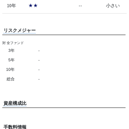
10年
★★
--
小さい
リスクメジャー
対 全ファンド
3年
-
5年
-
10年
-
総合
-
資産構成比
手数料情報