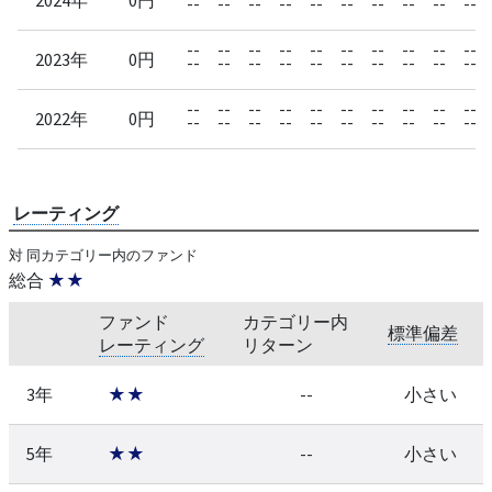
--
--
--
--
--
--
--
--
--
--
--
--
--
--
--
--
--
--
--
--
2023年
0円
--
--
--
--
--
--
--
--
--
--
--
--
--
--
--
--
--
--
--
--
2022年
0円
--
--
--
--
--
--
--
--
--
--
レーティング
対 同カテゴリー内のファンド
総合
★★
ファンド
カテゴリー内
標準偏差
レーティング
リターン
3年
★★
--
小さい
5年
★★
--
小さい