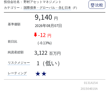
投信会社名：
野村アセットマネジメント
比較
カテゴリー：
国際債券・グローバル・含む日本
（F）
9,140
円
基準価額
2026年08月07日
-12
円
前日比
(-0.13%)
3,122
純資産総額
百万円
1（低い）
リスクメジャー
★★
レーティング
0131A154
201504010A