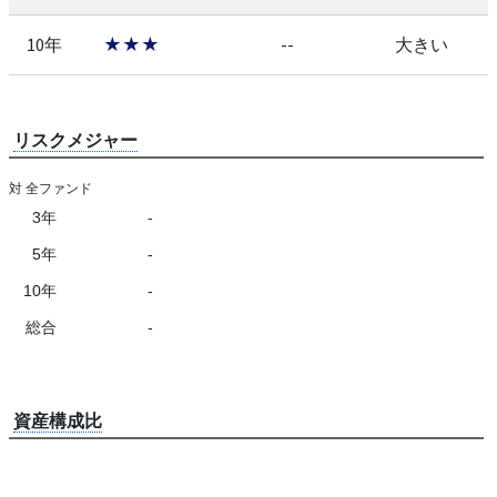
10年
★★★
--
大きい
リスクメジャー
対 全ファンド
3年
-
5年
-
10年
-
総合
-
資産構成比