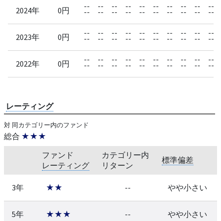
--
--
--
--
--
--
--
--
--
--
2024年
0円
--
--
--
--
--
--
--
--
--
--
--
--
--
--
--
--
--
--
--
--
2023年
0円
--
--
--
--
--
--
--
--
--
--
--
--
--
--
--
--
--
--
--
--
2022年
0円
--
--
--
--
--
--
--
--
--
--
レーティング
対 同カテゴリー内のファンド
総合
★★★
ファンド
カテゴリー内
標準偏差
レーティング
リターン
3年
★★
--
やや小さい
5年
★★★
--
やや小さい