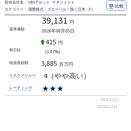
投信会社名：
UBSアセット･マネジメント
比較
カテゴリー：
国際株式・グローバル・除く日本
（F）
39,131
円
基準価額
2026年08月05日
415
円
前日比
(1.07%)
3,885
純資産総額
百万円
4（やや高い）
リスクメジャー
★★★
レーティング
50312153
2015031213