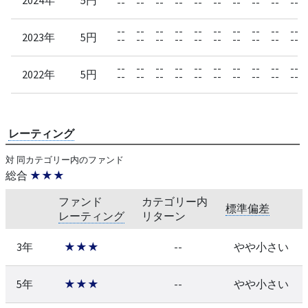
--
--
--
--
--
--
--
--
--
--
--
--
--
--
--
--
--
--
--
--
2023年
5円
--
--
--
--
--
--
--
--
--
--
--
--
--
--
--
--
--
--
--
--
2022年
5円
--
--
--
--
--
--
--
--
--
--
レーティング
対 同カテゴリー内のファンド
総合
★★★
ファンド
カテゴリー内
標準偏差
レーティング
リターン
3年
★★★
--
やや小さい
5年
★★★
--
やや小さい