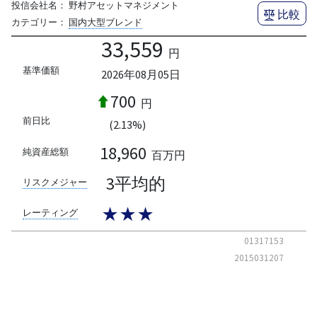
投信会社名：
野村アセットマネジメント
比較
カテゴリー：
国内大型ブレンド
33,559
円
基準価額
2026年08月05日
700
円
前日比
(2.13%)
18,960
純資産総額
百万円
3平均的
リスクメジャー
★★★
レーティング
01317153
2015031207