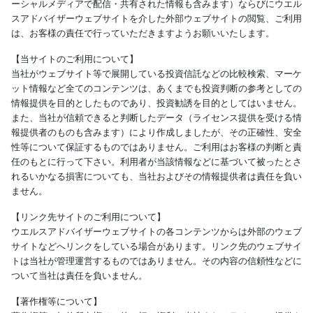
ーシャルメディアで配信・共有された情報も含みます）ならびにウエル
スアドバイザーウェブサイトを介した外部ウェブサイトの閲覧、ご利用
は、お客様の責任で行っていただきますようお願いいたします。
【当サイトのご利用について】
当社がウェブサイト等で展開している投資信託などの比較検索、マーケ
ット情報など全てのコンテンツは、あくまでも投資判断の参考としての
情報提供を目的としたものであり、投資勧誘を目的としてはいません。
また、当社が信頼できると判断したデータ（ライセンス提供を受ける情
報提供者のものも含みます）により作成しましたが、その正確性、安全
性等について保証するものではありません。ご利用はお客様の判断と責
任のもとに行って下さい。利用者が当該情報などに基づいて被ったとさ
れるいかなる損害についても、当社およびその情報提供者は責任を負い
ません。
【リンク先サイトのご利用について】
ウエルスアドバイザーウェブサイトの各コンテンツからは外部のウェブ
サイトなどへリンクをしている場合があります。リンク先のウェブサイ
トは当社が管理運営するものではありません。その内容の信頼性などに
ついて当社は責任を負いません。
【著作権等について】