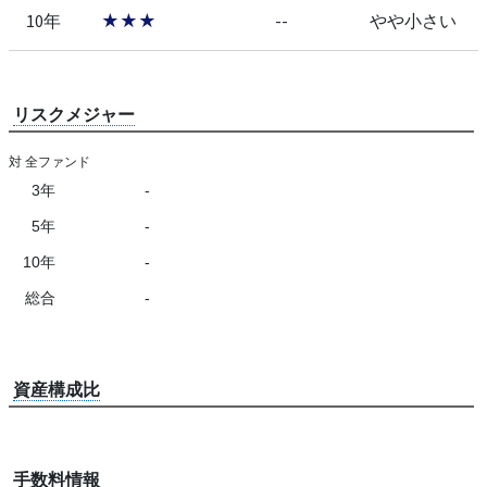
10年
★★★
--
やや小さい
リスクメジャー
対 全ファンド
3年
-
5年
-
10年
-
総合
-
資産構成比
手数料情報