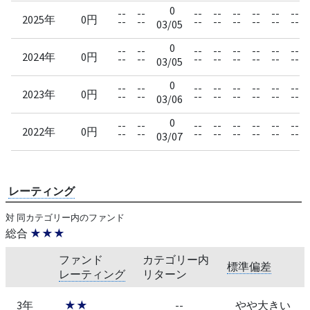
0
--
--
--
--
--
--
--
--
2025年
0円
--
--
--
--
--
--
--
--
03/05
0
--
--
--
--
--
--
--
--
2024年
0円
--
--
--
--
--
--
--
--
03/05
0
--
--
--
--
--
--
--
--
2023年
0円
--
--
--
--
--
--
--
--
03/06
0
--
--
--
--
--
--
--
--
2022年
0円
--
--
--
--
--
--
--
--
03/07
レーティング
対 同カテゴリー内のファンド
総合
★★★
ファンド
カテゴリー内
標準偏差
レーティング
リターン
3年
★★
--
やや大きい