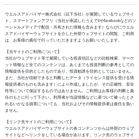
ウエルスアドバイザー株式会社（以下当社）が展開しているウェブサイ
ト、スマートフォンアプリ（当社が承認したうえでXやfacebookなどのソ
ーシャルメディアで配信・共有された情報も含みます）ならびにウエル
スアドバイザーウェブサイトを介した外部ウェブサイトの閲覧、ご利用
は、お客様の責任で行っていただきますようお願いいたします。
【当サイトのご利用について】
当社がウェブサイト等で展開している投資信託などの比較検索、マーケ
ット情報など全てのコンテンツは、あくまでも投資判断の参考としての
情報提供を目的としたものであり、投資勧誘を目的としてはいません。
また、当社が信頼できると判断したデータ（ライセンス提供を受ける情
報提供者のものも含みます）により作成しましたが、その正確性、安全
性等について保証するものではありません。ご利用はお客様の判断と責
任のもとに行って下さい。利用者が当該情報などに基づいて被ったとさ
れるいかなる損害についても、当社およびその情報提供者は責任を負い
ません。
【リンク先サイトのご利用について】
ウエルスアドバイザーウェブサイトの各コンテンツからは外部のウェブ
サイトなどへリンクをしている場合があります。リンク先のウェブサイ