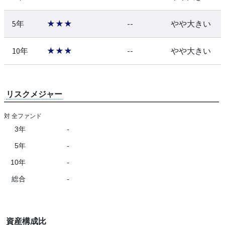
5年
★★★
--
やや大きい
10年
★★★
--
やや大きい
リスクメジャー
対 全ファンド
3年
-
5年
-
10年
-
総合
-
資産構成比