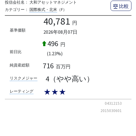
投信会社名：
大和アセットマネジメント
比較
カテゴリー：
国際株式・北米
（F）
40,781
円
基準価額
2026年08月07日
496
円
前日比
(1.23%)
716
純資産総額
百万円
4（やや高い）
リスクメジャー
★★★
レーティング
04312153
2015030601