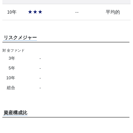
10年
★★★
--
平均的
リスクメジャー
対 全ファンド
3年
-
5年
-
10年
-
総合
-
資産構成比