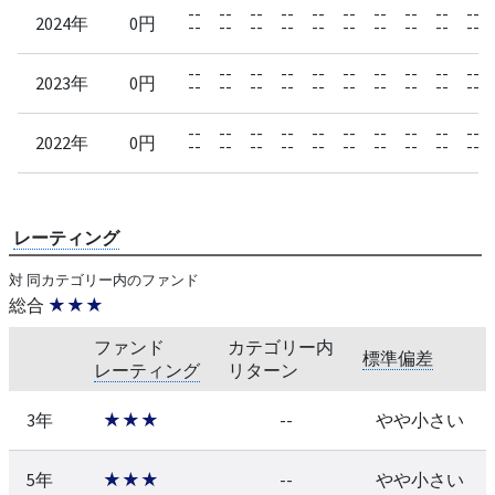
--
--
--
--
--
--
--
--
--
--
2024年
0円
--
--
--
--
--
--
--
--
--
--
--
--
--
--
--
--
--
--
--
--
2023年
0円
--
--
--
--
--
--
--
--
--
--
--
--
--
--
--
--
--
--
--
--
2022年
0円
--
--
--
--
--
--
--
--
--
--
レーティング
対 同カテゴリー内のファンド
総合
★★★
ファンド
カテゴリー内
標準偏差
レーティング
リターン
3年
★★★
--
やや小さい
5年
★★★
--
やや小さい