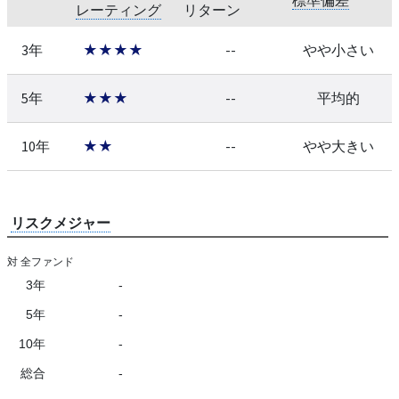
レーティング
リターン
3年
★★★★
--
やや小さい
5年
★★★
--
平均的
10年
★★
--
やや大きい
リスクメジャー
対 全ファンド
3年
-
5年
-
10年
-
総合
-