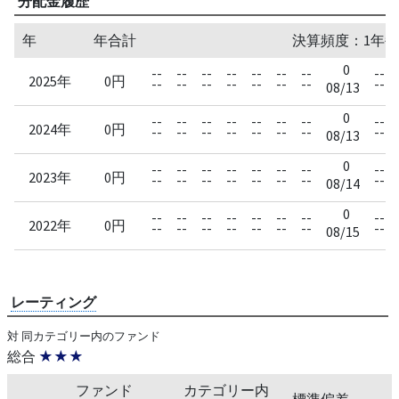
分配金履歴
年
年合計
決算頻度：1年毎
0
--
--
--
--
--
--
--
--
2025年
0円
--
--
--
--
--
--
--
--
08/13
0
--
--
--
--
--
--
--
--
2024年
0円
--
--
--
--
--
--
--
--
08/13
0
--
--
--
--
--
--
--
--
2023年
0円
--
--
--
--
--
--
--
--
08/14
0
--
--
--
--
--
--
--
--
2022年
0円
--
--
--
--
--
--
--
--
08/15
レーティング
対 同カテゴリー内のファンド
総合
★★★
ファンド
カテゴリー内
標準偏差