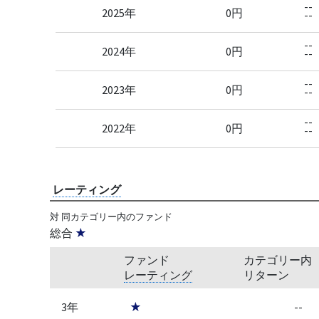
--
2025年
0円
--
--
2024年
0円
--
--
2023年
0円
--
--
2022年
0円
--
レーティング
対 同カテゴリー内のファンド
総合
★
ファンド
カテゴリー内
レーティング
リターン
3年
★
--