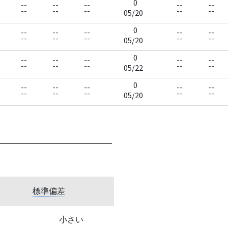
0
--
--
--
--
--
--
--
--
--
--
05/20
0
--
--
--
--
--
--
--
--
--
--
05/20
0
--
--
--
--
--
--
--
--
--
--
05/22
0
--
--
--
--
--
--
--
--
--
--
05/20
標準偏差
小さい