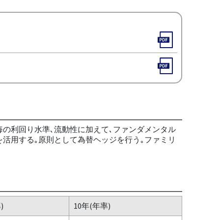
柄毎の利回り水準､流動性に加えて､ファンダメンタル
を活用する｡原則として為替ヘッジを行う｡ファミリ
)
10年(年率)