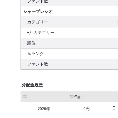
ファンド数
シャープレシオ
カテゴリー
+/- カテゴリー
順位
％ランク
ファンド数
分配金履歴
年
年合計
--
2026年
0円
--