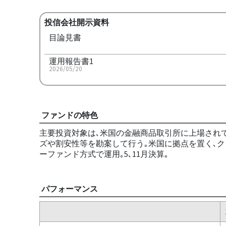
投信会社開示資料
目論見書
運用報告書1
2026/05/20
ファンドの特色
主要投資対象は､米国の金融商品取引所に上場されて
ズや割安性等を勘案して行う｡米国に拠点を置く､
ーファンド方式で運用｡5､11月決算｡
パフォーマンス