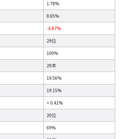
1.78%
8.65%
-6.87%
29位
100%
29本
19.56%
19.15%
+ 0.41%
20位
69%