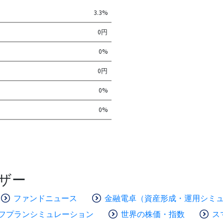
3.3%
0円
0%
0円
0%
0%
ザー
ファンドニュース
金融電卓（資産形成・運用シミ
フプランシミュレーション
世界の株価・指数
ス