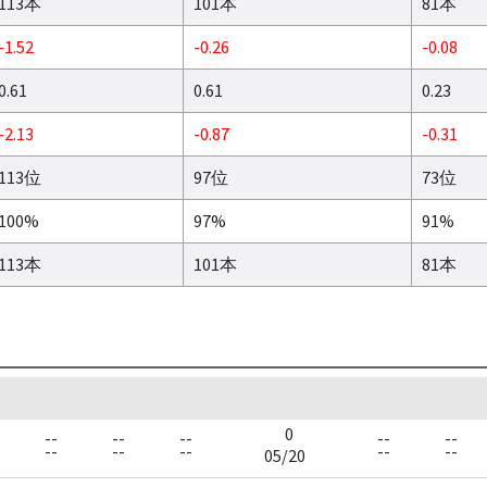
113本
101本
81本
-1.52
-0.26
-0.08
0.61
0.61
0.23
-2.13
-0.87
-0.31
113位
97位
73位
100%
97%
91%
113本
101本
81本
0
--
--
--
--
--
--
--
--
--
--
05/20