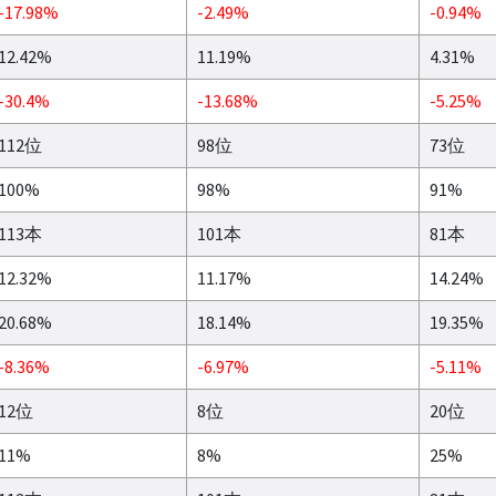
-17.98%
-2.49%
-0.94%
12.42%
11.19%
4.31%
-30.4%
-13.68%
-5.25%
112位
98位
73位
100%
98%
91%
113本
101本
81本
12.32%
11.17%
14.24%
20.68%
18.14%
19.35%
-8.36%
-6.97%
-5.11%
12位
8位
20位
11%
8%
25%