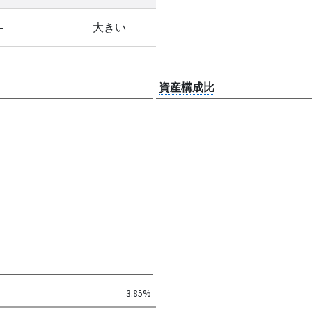
-
大きい
資産構成比
3.85%