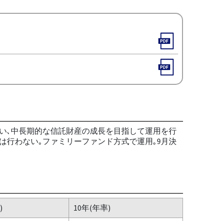
い､中長期的な信託財産の成長を目指して運用を行
は行わない｡ファミリーファンド方式で運用｡9月決
)
10年(年率)