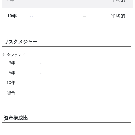
10年
--
--
平均的
リスクメジャー
対 全ファンド
3年
-
5年
-
10年
-
総合
-
資産構成比