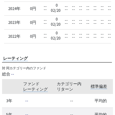
0
--
--
--
--
--
--
--
--
2024年
0円
--
--
--
--
--
--
--
--
02/20
0
--
--
--
--
--
--
--
--
2023年
0円
--
--
--
--
--
--
--
--
02/20
0
--
--
--
--
--
--
--
--
2022年
0円
--
--
--
--
--
--
--
--
02/20
レーティング
対 同カテゴリー内のファンド
総合
--
ファンド
カテゴリー内
標準偏差
レーティング
リターン
3年
--
--
平均的
5年
--
--
平均的