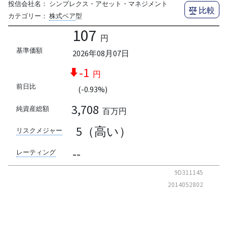
投信会社名：
シンプレクス・アセット・マネジメント
比較
カテゴリー：
株式ベア
型
107
円
基準価額
2026年08月07日
-1
円
前日比
(-0.93%)
3,708
純資産総額
百万円
5（高い）
リスクメジャー
--
レーティング
9D311145
2014052802