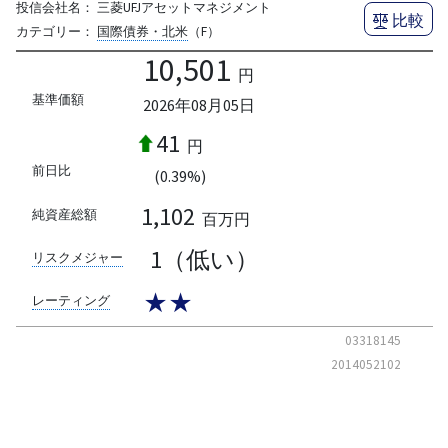
投信会社名：
三菱UFJアセットマネジメント
比較
カテゴリー：
国際債券・北米
（F）
10,501
円
基準価額
2026年08月05日
41
円
前日比
(0.39%)
1,102
純資産総額
百万円
1（低い）
リスクメジャー
★★
レーティング
03318145
2014052102