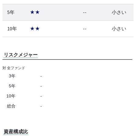
5年
★★
--
小さい
10年
★★
--
小さい
リスクメジャー
対 全ファンド
3年
-
5年
-
10年
-
総合
-
資産構成比