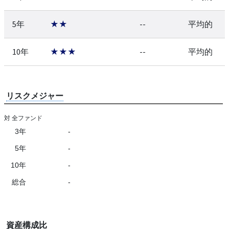
5年
★★
--
平均的
10年
★★★
--
平均的
リスクメジャー
対 全ファンド
3年
-
5年
-
10年
-
総合
-
資産構成比