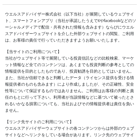
ウエルスアドバイザー株式会社（以下当社）が展開しているウェブサイ
ト、スマートフォンアプリ（当社が承認したうえでXやfacebookなどのソ
ーシャルメディアで配信・共有された情報も含みます）ならびにウエル
スアドバイザーウェブサイトを介した外部ウェブサイトの閲覧、ご利用
は、お客様の責任で行っていただきますようお願いいたします。
【当サイトのご利用について】
当社がウェブサイト等で展開している投資信託などの比較検索、マーケ
ット情報など全てのコンテンツは、あくまでも投資判断の参考としての
情報提供を目的としたものであり、投資勧誘を目的としてはいません。
また、当社が信頼できると判断したデータ（ライセンス提供を受ける情
報提供者のものも含みます）により作成しましたが、その正確性、安全
性等について保証するものではありません。ご利用はお客様の判断と責
任のもとに行って下さい。利用者が当該情報などに基づいて被ったとさ
れるいかなる損害についても、当社およびその情報提供者は責任を負い
ません。
【リンク先サイトのご利用について】
ウエルスアドバイザーウェブサイトの各コンテンツからは外部のウェブ
サイトなどへリンクをしている場合があります。リンク先のウェブサイ