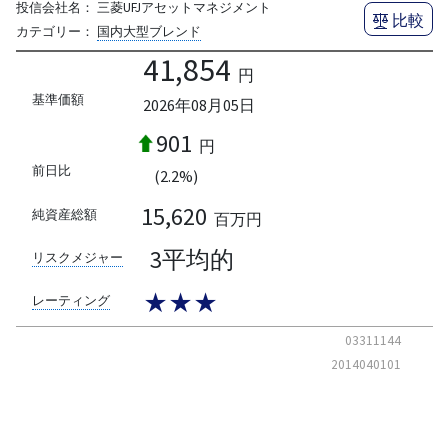
投信会社名：
三菱UFJアセットマネジメント
比較
カテゴリー：
国内大型ブレンド
41,854
円
基準価額
2026年08月05日
901
円
前日比
(2.2%)
15,620
純資産総額
百万円
3平均的
リスクメジャー
★★★
レーティング
03311144
2014040101