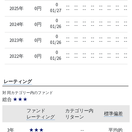
0
--
--
--
--
--
--
--
--
2025年
0円
--
--
--
--
--
--
--
--
01/27
0
--
--
--
--
--
--
--
--
2024年
0円
--
--
--
--
--
--
--
--
01/26
0
--
--
--
--
--
--
--
--
2023年
0円
--
--
--
--
--
--
--
--
01/26
0
--
--
--
--
--
--
--
--
2022年
0円
--
--
--
--
--
--
--
--
01/26
レーティング
対 同カテゴリー内のファンド
総合
★★★
ファンド
カテゴリー内
標準偏差
レーティング
リターン
3年
★★★
--
平均的