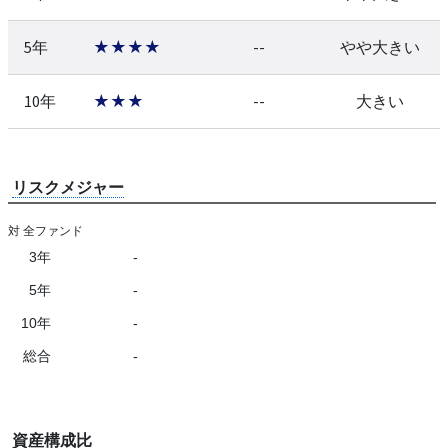
5年
★★★★
--
やや大きい
10年
★★★
--
大きい
リスクメジャー
対 全ファンド
3年
-
5年
-
10年
-
総合
-
資産構成比