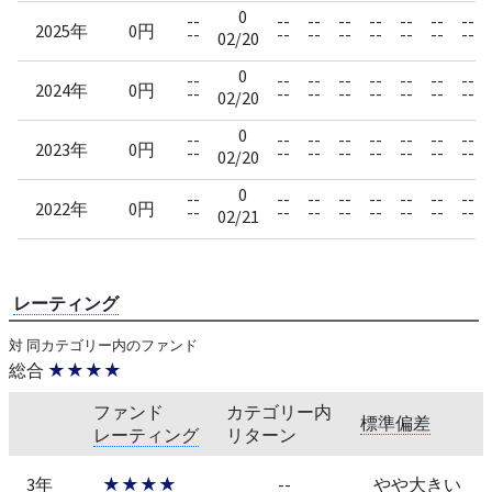
0
--
--
--
--
--
--
--
--
2025年
0円
--
--
--
--
--
--
--
--
02/20
0
--
--
--
--
--
--
--
--
2024年
0円
--
--
--
--
--
--
--
--
02/20
0
--
--
--
--
--
--
--
--
2023年
0円
--
--
--
--
--
--
--
--
02/20
0
--
--
--
--
--
--
--
--
2022年
0円
--
--
--
--
--
--
--
--
02/21
レーティング
対 同カテゴリー内のファンド
総合
★★★★
ファンド
カテゴリー内
標準偏差
レーティング
リターン
3年
★★★★
--
やや大きい