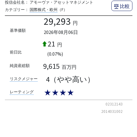
投信会社名：
アモーヴァ・アセットマネジメント
比較
カテゴリー：
国際株式・欧州
（F）
29,293
円
基準価額
2026年08月06日
21
円
前日比
(0.07%)
9,615
純資産総額
百万円
4（やや高い）
リスクメジャー
★★★★
レーティング
02312143
2014031002