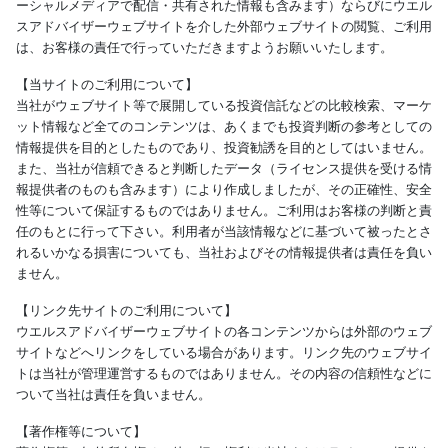
ーシャルメディアで配信・共有された情報も含みます）ならびにウエル
スアドバイザーウェブサイトを介した外部ウェブサイトの閲覧、ご利用
は、お客様の責任で行っていただきますようお願いいたします。
【当サイトのご利用について】
当社がウェブサイト等で展開している投資信託などの比較検索、マーケ
ット情報など全てのコンテンツは、あくまでも投資判断の参考としての
情報提供を目的としたものであり、投資勧誘を目的としてはいません。
また、当社が信頼できると判断したデータ（ライセンス提供を受ける情
報提供者のものも含みます）により作成しましたが、その正確性、安全
性等について保証するものではありません。ご利用はお客様の判断と責
任のもとに行って下さい。利用者が当該情報などに基づいて被ったとさ
れるいかなる損害についても、当社およびその情報提供者は責任を負い
ません。
【リンク先サイトのご利用について】
ウエルスアドバイザーウェブサイトの各コンテンツからは外部のウェブ
サイトなどへリンクをしている場合があります。リンク先のウェブサイ
トは当社が管理運営するものではありません。その内容の信頼性などに
ついて当社は責任を負いません。
【著作権等について】