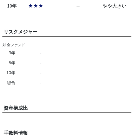
10年
★★★
--
やや大きい
リスクメジャー
対 全ファンド
3年
-
5年
-
10年
-
総合
-
資産構成比
手数料情報