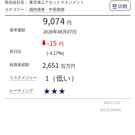
投信会社名：
東京海上アセットマネジメント
比較
カテゴリー：
国内債券・中長期債
9,074
円
基準価額
2026年08月07日
-15
円
前日比
(-0.17%)
2,651
純資産総額
百万円
1（低い）
リスクメジャー
★★★
レーティング
4931113C
201312040A