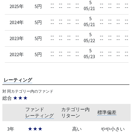
5
--
--
--
--
--
--
--
--
2025年
5円
--
--
--
--
--
--
--
--
05/21
5
--
--
--
--
--
--
--
--
2024年
5円
--
--
--
--
--
--
--
--
05/21
5
--
--
--
--
--
--
--
--
2023年
5円
--
--
--
--
--
--
--
--
05/22
5
--
--
--
--
--
--
--
--
2022年
5円
--
--
--
--
--
--
--
--
05/23
レーティング
対 同カテゴリー内のファンド
総合
★★★
ファンド
カテゴリー内
標準偏差
レーティング
リターン
3年
★★★
高い
やや小さい