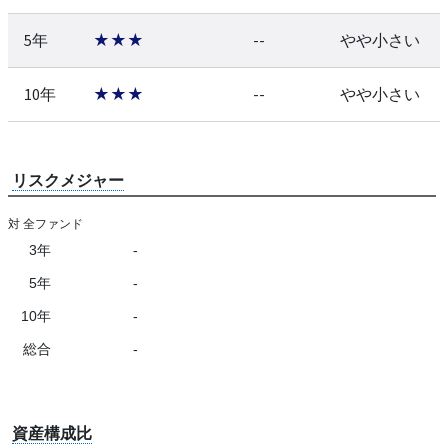
5年
★★★
--
やや小さい
10年
★★★
--
やや小さい
リスクメジャー
対 全ファンド
3年
-
5年
-
10年
-
総合
-
資産構成比