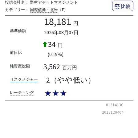
投信会社名：
野村アセットマネジメント
比較
カテゴリー：
国際債券・北米
（F）
18,181
円
基準価額
2026年08月07日
34
円
前日比
(0.19%)
3,562
純資産総額
百万円
2（やや低い）
リスクメジャー
★★★
レーティング
0131413C
2013120404