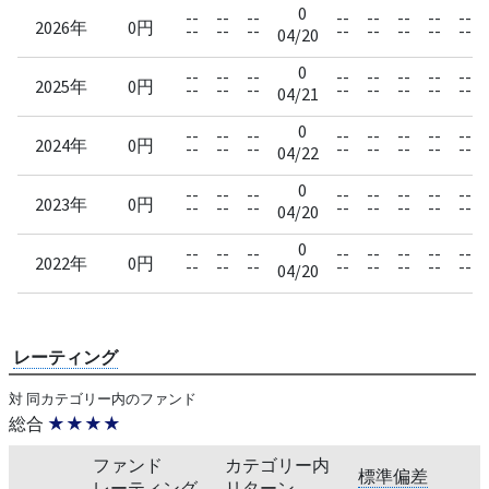
0
--
--
--
--
--
--
--
--
2026年
0円
--
--
--
--
--
--
--
--
04/20
0
--
--
--
--
--
--
--
--
2025年
0円
--
--
--
--
--
--
--
--
04/21
0
--
--
--
--
--
--
--
--
2024年
0円
--
--
--
--
--
--
--
--
04/22
0
--
--
--
--
--
--
--
--
2023年
0円
--
--
--
--
--
--
--
--
04/20
0
--
--
--
--
--
--
--
--
2022年
0円
--
--
--
--
--
--
--
--
04/20
レーティング
対 同カテゴリー内のファンド
総合
★★★★
ファンド
カテゴリー内
標準偏差
レーティング
リターン