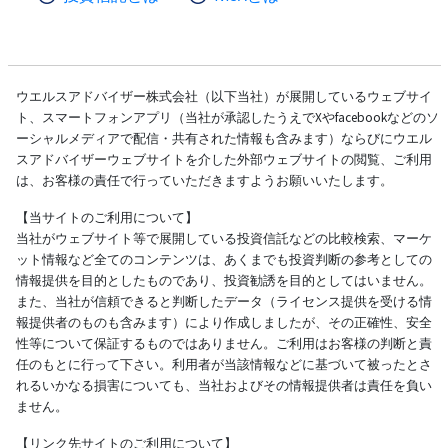
ウエルスアドバイザー株式会社（以下当社）が展開しているウェブサイ
ト、スマートフォンアプリ（当社が承認したうえでXやfacebookなどのソ
ーシャルメディアで配信・共有された情報も含みます）ならびにウエル
スアドバイザーウェブサイトを介した外部ウェブサイトの閲覧、ご利用
は、お客様の責任で行っていただきますようお願いいたします。
【当サイトのご利用について】
当社がウェブサイト等で展開している投資信託などの比較検索、マーケ
ット情報など全てのコンテンツは、あくまでも投資判断の参考としての
情報提供を目的としたものであり、投資勧誘を目的としてはいません。
また、当社が信頼できると判断したデータ（ライセンス提供を受ける情
報提供者のものも含みます）により作成しましたが、その正確性、安全
性等について保証するものではありません。ご利用はお客様の判断と責
任のもとに行って下さい。利用者が当該情報などに基づいて被ったとさ
れるいかなる損害についても、当社およびその情報提供者は責任を負い
ません。
【リンク先サイトのご利用について】