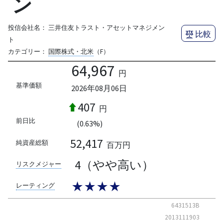
ン
投信会社名：
三井住友トラスト・アセットマネジメン
比較
ト
カテゴリー：
国際株式・北米
（F）
64,967
円
基準価額
2026年08月06日
407
円
前日比
(0.63%)
52,417
純資産総額
百万円
4（やや高い）
リスクメジャー
★★★★
レーティング
6431513B
2013111903