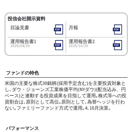
投信会社開示資料
目論見書
月報
運用報告書1
運用報告書2
2026/04/20
2025/10/20
ファンドの特色
米国の主要な株式30銘柄(採用予定含む)を主要投資対象と
し､ダウ・ジョーンズ工業株価平均(NYダウ)(配当込み、円
ベース)と連動する投資成果を目指して運用｡株式等への投
資割合は､原則として高位｡原則として､為替ヘッジを行わ
ない｡ファミリーファンド方式で運用｡4､10月決算｡
パフォーマンス