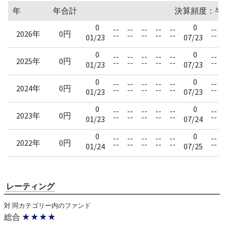
年
年合計
決算頻度：半
0
0
--
--
--
--
--
--
2026年
0円
--
--
--
--
--
--
01/23
07/23
0
0
--
--
--
--
--
--
2025年
0円
--
--
--
--
--
--
01/23
07/23
0
0
--
--
--
--
--
--
2024年
0円
--
--
--
--
--
--
01/23
07/23
0
0
--
--
--
--
--
--
2023年
0円
--
--
--
--
--
--
01/23
07/24
0
0
--
--
--
--
--
--
2022年
0円
--
--
--
--
--
--
01/24
07/25
レーティング
対 同カテゴリー内のファンド
総合
★★★★