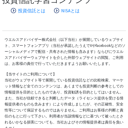
投資信託とは
NISAとは
ウエルスアドバイザー株式会社（以下当社）が展開しているウェブサイ
ト、スマートフォンアプリ（当社が承認したうえでXやfacebookなどのソ
ーシャルメディアで配信・共有された情報も含みます）ならびにウエル
スアドバイザーウェブサイトを介した外部ウェブサイトの閲覧、ご利用
は、お客様の責任で行っていただきますようお願いいたします。
【当サイトのご利用について】
当社がウェブサイト等で展開している投資信託などの比較検索、マーケ
ット情報など全てのコンテンツは、あくまでも投資判断の参考としての
情報提供を目的としたものであり、投資勧誘を目的としてはいません。
また、当社が信頼できると判断したデータ（ライセンス提供を受ける情
報提供者のものも含みます）により作成しましたが、その正確性、安全
性等について保証するものではありません。ご利用はお客様の判断と責
任のもとに行って下さい。利用者が当該情報などに基づいて被ったとさ
れるいかなる損害についても、当社およびその情報提供者は責任を負い