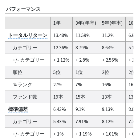
パフォーマンス
1年
3年(年率)
5年(年率)
10
トータルリターン
13.48%
11.59%
11.2%
6.9
カテゴリー
12.36%
8.79%
8.64%
5.1
+/- カテゴリー
+ 1.12%
+ 2.8%
+ 2.56%
+ 1.
順位
5位
1位
2位
2位
％ランク
27%
7%
16%
16%
ファンド数
19本
15本
13本
13
標準偏差
6.43%
9.1%
9.13%
8.6
カテゴリー
5.43%
7.91%
8.12%
7.7
+/- カテゴリー
+ 1%
+ 1.19%
+ 1.01%
+ 0.