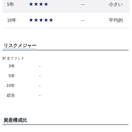
5年
★★★★
--
小さい
10年
★★★★★
--
平均的
リスクメジャー
対 全ファンド
3年
-
5年
-
10年
-
総合
-
資産構成比