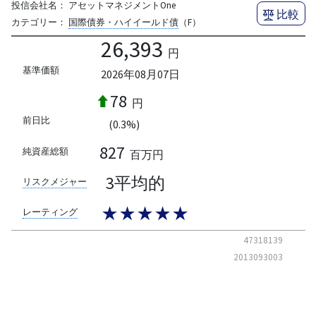
投信会社名：
アセットマネジメントOne
比較
カテゴリー：
国際債券・ハイイールド債
（F）
26,393
円
基準価額
2026年08月07日
78
円
前日比
(0.3%)
827
純資産総額
百万円
3平均的
リスクメジャー
★★★★★
レーティング
47318139
2013093003