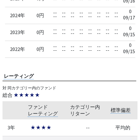
09/16
0
--
--
--
--
--
--
--
--
2024年
0円
--
--
--
--
--
--
--
--
09/17
0
--
--
--
--
--
--
--
--
2023年
0円
--
--
--
--
--
--
--
--
09/15
0
--
--
--
--
--
--
--
--
2022年
0円
--
--
--
--
--
--
--
--
09/15
レーティング
対 同カテゴリー内のファンド
総合
★★★★★
ファンド
カテゴリー内
標準偏差
レーティング
リターン
3年
★★★★
--
平均的