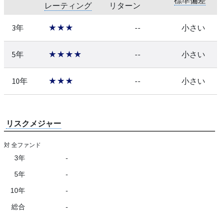
レーティング
リターン
3年
★★★
--
小さい
5年
★★★★
--
小さい
10年
★★★
--
小さい
リスクメジャー
対 全ファンド
3年
-
5年
-
10年
-
総合
-