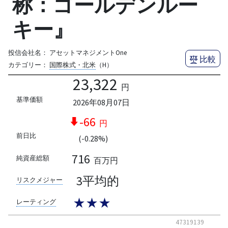
称：ゴールデンルー
キー』
投信会社名：
アセットマネジメントOne
比較
カテゴリー：
国際株式・北米
（H）
23,322
円
基準価額
2026年08月07日
-66
円
前日比
(-0.28%)
716
純資産総額
百万円
3平均的
リスクメジャー
★★★
レーティング
47319139