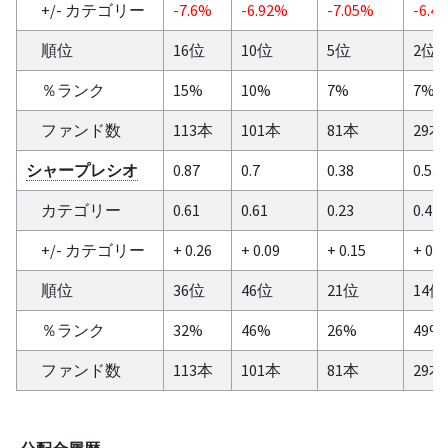
+/- カテゴリー
-7.6%
-6.92%
-7.05%
-6.4
順位
16位
10位
5位
2位
％ランク
15%
10%
7%
7%
ファンド数
113本
101本
81本
29本
シャープレシオ
0.87
0.7
0.38
0.53
カテゴリー
0.61
0.61
0.23
0.47
+/- カテゴリー
+ 0.26
+ 0.09
+ 0.15
+ 0.0
順位
36位
46位
21位
14位
％ランク
32%
46%
26%
49%
ファンド数
113本
101本
81本
29本