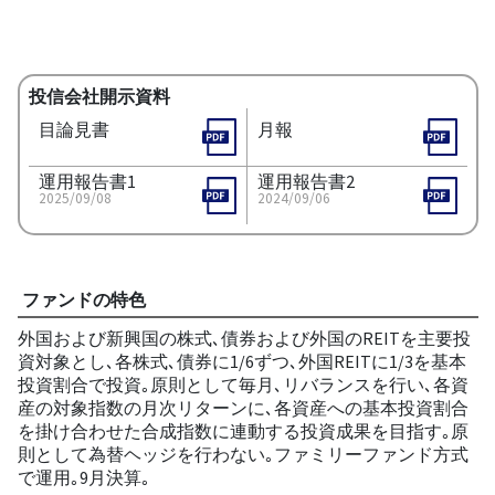
投信会社開示資料
目論見書
月報
運用報告書1
運用報告書2
2025/09/08
2024/09/06
ファンドの特色
外国および新興国の株式､債券および外国のREITを主要投
資対象とし､各株式､債券に1/6ずつ､外国REITに1/3を基本
投資割合で投資｡原則として毎月､リバランスを行い､各資
産の対象指数の月次リターンに､各資産への基本投資割合
を掛け合わせた合成指数に連動する投資成果を目指す｡原
則として為替ヘッジを行わない｡ファミリーファンド方式
で運用｡9月決算｡