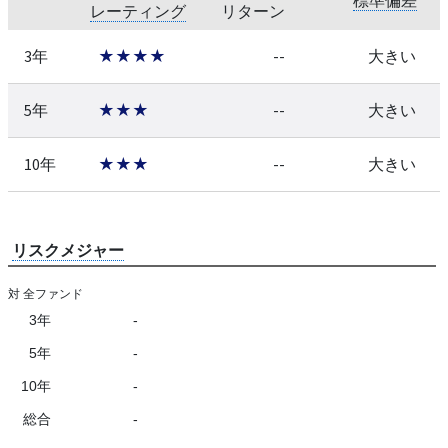
レーティング
リターン
3年
★★★★
--
大きい
5年
★★★
--
大きい
10年
★★★
--
大きい
リスクメジャー
対 全ファンド
3年
-
5年
-
10年
-
総合
-