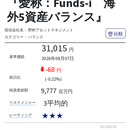
『愛称：Funds-i 海
外5資産バランス』
投信会社名：
野村アセットマネジメント
比較
カテゴリー：
バランス
31,015
円
基準価額
2026年08月07日
-68
円
前日比
(-0.22%)
9,777
純資産総額
百万円
3平均的
リスクメジャー
★★★
レーティング
01316139