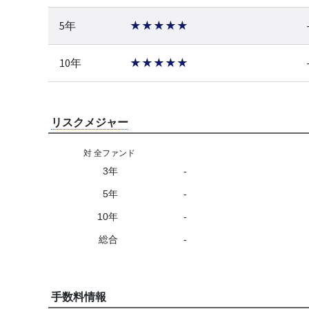
5年
★★★★★
10年
★★★★★
リスクメジャー
対 全ファンド
3年
-
5年
-
10年
-
総合
-
手数料情報