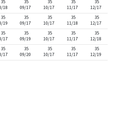
35
35
35
35
35
8/18
09/17
10/17
11/17
12/17
35
35
35
35
35
8/19
09/17
10/17
11/18
12/17
35
35
35
35
35
8/17
09/19
10/17
11/17
12/18
35
35
35
35
35
8/17
09/20
10/17
11/17
12/19