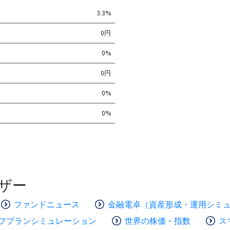
3.3%
0円
0%
0円
0%
0%
ザー
ファンドニュース
金融電卓（資産形成・運用シミ
フプランシミュレーション
世界の株価・指数
ス