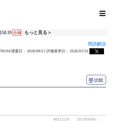
158.39
もっと見る＞
-0.08
用語解説
/09/04
償還日：
2026/09/17
評価基準日：
2026/07/31
比較
49312139
2013090401