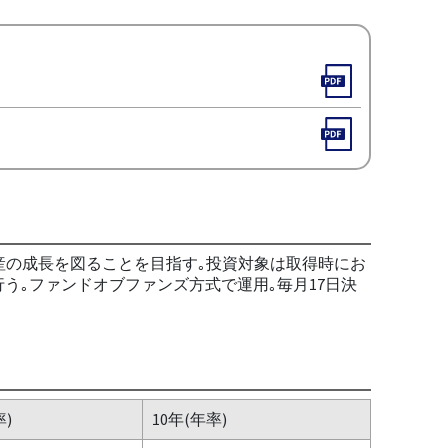
産の成長を図ることを目指す｡投資対象は取得時にお
行う｡ファンドオブファンズ方式で運用｡毎月17日決
率)
10年(年率)