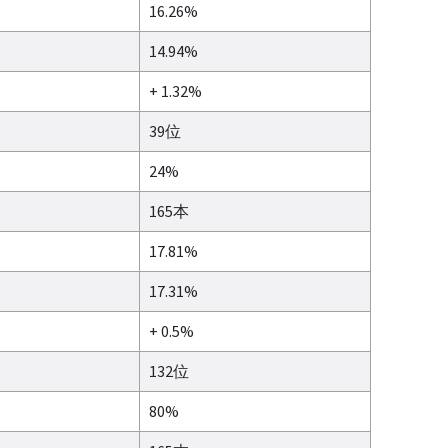
16.26%
14.94%
+ 1.32%
39位
24%
165本
17.81%
17.31%
+ 0.5%
132位
80%