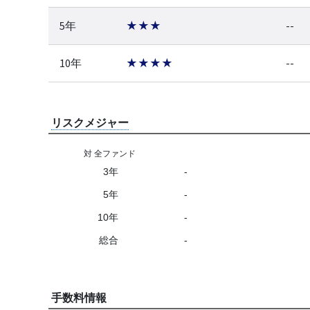
5年
★★★
--
10年
★★★★
--
リスクメジャー
対 全ファンド
3年
-
5年
-
10年
-
総合
-
手数料情報