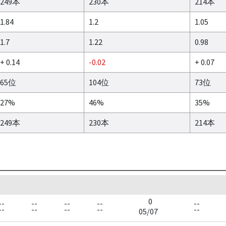
249本
230本
214本
1.84
1.2
1.05
1.7
1.22
0.98
+ 0.14
-0.02
+ 0.07
65位
104位
73位
27%
46%
35%
249本
230本
214本
0
--
--
--
--
--
--
--
--
--
--
05/07