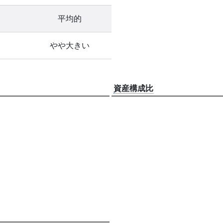
平均的
やや大きい
資産構成比