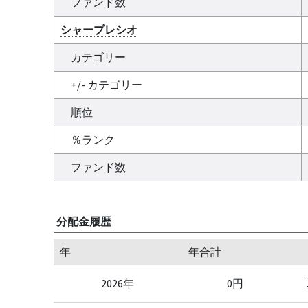
ファンド数
シャープレシオ
カテゴリー
+/- カテゴリー
順位
％ランク
ファンド数
分配金履歴
年
年合計
2026年
0円