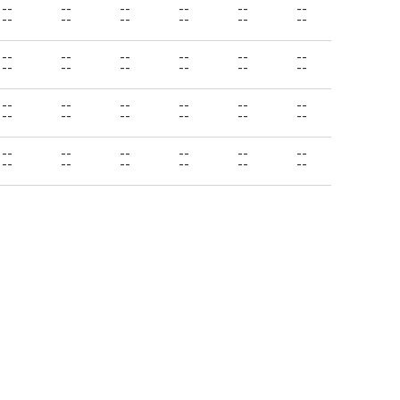
--
--
--
--
--
--
--
--
--
--
--
--
--
--
--
--
--
--
--
--
--
--
--
--
--
--
--
--
--
--
--
--
--
--
--
--
--
--
--
--
--
--
--
--
--
--
--
--