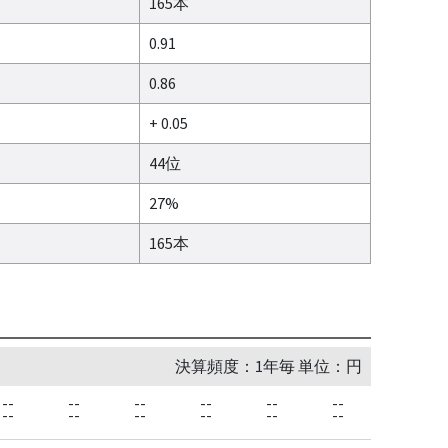
165本
0.91
0.86
+ 0.05
44位
27%
165本
決算頻度：1年毎 単位：円
--
--
--
--
--
--
--
--
--
--
--
--