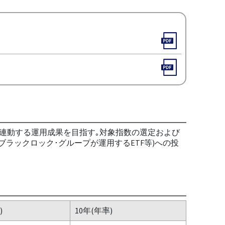
連動する運用成果を目指す｡対象指数の選定および
ラックロック･グループが運用するETF等)への投
)
10年(年率)