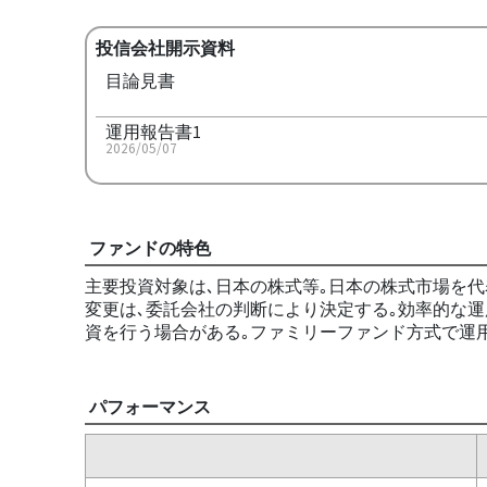
投信会社開示資料
目論見書
運用報告書1
2026/05/07
ファンドの特色
主要投資対象は､日本の株式等｡日本の株式市場を
変更は､委託会社の判断により決定する｡効率的な運
資を行う場合がある｡ファミリーファンド方式で運用
パフォーマンス