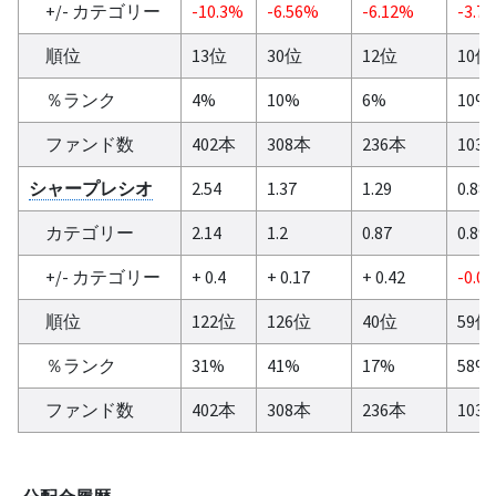
+/- カテゴリー
-10.3%
-6.56%
-6.12%
-3.7
順位
13位
30位
12位
10位
％ランク
4%
10%
6%
10%
ファンド数
402本
308本
236本
103
シャープレシオ
2.54
1.37
1.29
0.88
カテゴリー
2.14
1.2
0.87
0.89
+/- カテゴリー
+ 0.4
+ 0.17
+ 0.42
-0.01
順位
122位
126位
40位
59位
％ランク
31%
41%
17%
58%
ファンド数
402本
308本
236本
103