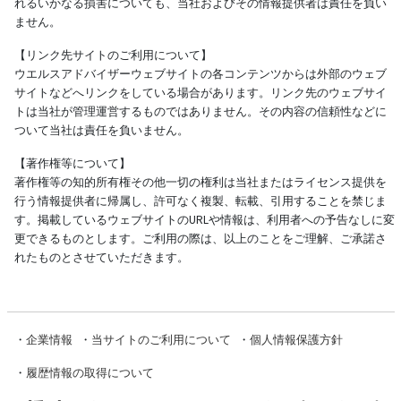
れるいかなる損害についても、当社およびその情報提供者は責任を負い
ません。
【リンク先サイトのご利用について】
ウエルスアドバイザーウェブサイトの各コンテンツからは外部のウェブ
サイトなどへリンクをしている場合があります。リンク先のウェブサイ
トは当社が管理運営するものではありません。その内容の信頼性などに
ついて当社は責任を負いません。
【著作権等について】
著作権等の知的所有権その他一切の権利は当社またはライセンス提供を
行う情報提供者に帰属し、許可なく複製、転載、引用することを禁じま
す。掲載しているウェブサイトのURLや情報は、利用者への予告なしに変
更できるものとします。ご利用の際は、以上のことをご理解、ご承諾さ
れたものとさせていただきます。
・
企業情報
・
当サイトのご利用について
・
個人情報保護方針
・
履歴情報の取得について