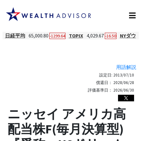
日経平均
65,000.80
TOPIX
4,029.67
NYダウ
-1299.64
-16.50
用語解説
設定日:
2013/07/10
償還日：
2028/06/28
評価基準日：
2026/06/30
ニッセイ アメリカ高
配当株F(毎月決算型)