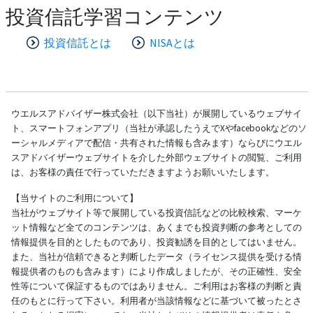
投資信託学習コンテンツ
投資信託とは
NISAとは
ウエルスアドバイザー株式会社（以下当社）が展開しているウェブサイ
ト、スマートフォンアプリ（当社が承認したうえでXやfacebookなどのソ
ーシャルメディアで配信・共有された情報も含みます）ならびにウエル
スアドバイザーウェブサイトを介した外部ウェブサイトの閲覧、ご利用
は、お客様の責任で行っていただきますようお願いいたします。
【当サイトのご利用について】
当社がウェブサイト等で展開している投資信託などの比較検索、マーケ
ット情報など全てのコンテンツは、あくまでも投資判断の参考としての
情報提供を目的としたものであり、投資勧誘を目的としてはいません。
また、当社が信頼できると判断したデータ（ライセンス提供を受ける情
報提供者のものも含みます）により作成しましたが、その正確性、安全
性等について保証するものではありません。ご利用はお客様の判断と責
任のもとに行って下さい。利用者が当該情報などに基づいて被ったとさ