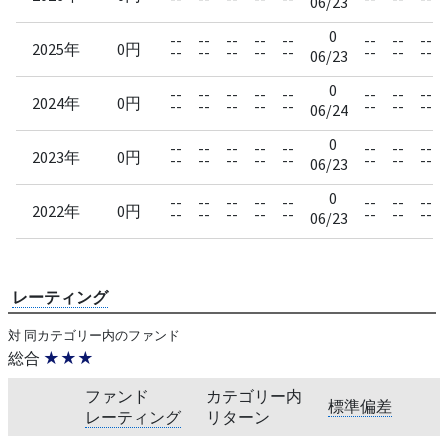
06/23
0
--
--
--
--
--
--
--
--
2025年
0円
--
--
--
--
--
--
--
--
06/23
0
--
--
--
--
--
--
--
--
2024年
0円
--
--
--
--
--
--
--
--
06/24
0
--
--
--
--
--
--
--
--
2023年
0円
--
--
--
--
--
--
--
--
06/23
0
--
--
--
--
--
--
--
--
2022年
0円
--
--
--
--
--
--
--
--
06/23
レーティング
対 同カテゴリー内のファンド
総合
★★★
ファンド
カテゴリー内
標準偏差
レーティング
リターン