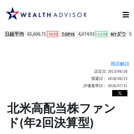
日経平均
65,606.71
TOPIX
4,074.93
NYダウ
54
-76.55
+19.08
用語解説
設定日:
2013/06/28
償還日：
2028/06/23
評価基準日：
2026/07/31
北米高配当株ファン
ド(年2回決算型)