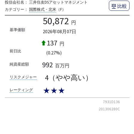
投信会社名：
三井住友DSアセットマネジメント
比較
カテゴリー：
国際株式・北米
（F）
50,872
円
基準価額
2026年08月07日
137
円
前日比
(0.27%)
992
純資産総額
百万円
4（やや高い）
リスクメジャー
★★★
レーティング
7931D136
201306280C