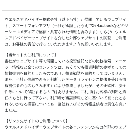
ウエルスアドバイザー株式会社（以下当社）が展開しているウェブサイ
ト、スマートフォンアプリ（当社が承認したうえでXやfacebookなどのソ
ーシャルメディアで配信・共有された情報も含みます）ならびにウエル
スアドバイザーウェブサイトを介した外部ウェブサイトの閲覧、ご利用
は、お客様の責任で行っていただきますようお願いいたします。
【当サイトのご利用について】
当社がウェブサイト等で展開している投資信託などの比較検索、マーケ
ット情報など全てのコンテンツは、あくまでも投資判断の参考としての
情報提供を目的としたものであり、投資勧誘を目的としてはいません。
また、当社が信頼できると判断したデータ（ライセンス提供を受ける情
報提供者のものも含みます）により作成しましたが、その正確性、安全
性等について保証するものではありません。ご利用はお客様の判断と責
任のもとに行って下さい。利用者が当該情報などに基づいて被ったとさ
れるいかなる損害についても、当社およびその情報提供者は責任を負い
ません。
【リンク先サイトのご利用について】
ウエルスアドバイザーウェブサイトの各コンテンツからは外部のウェブ