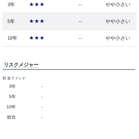
3年
★★★
--
やや小さい
5年
★★★
--
やや小さい
10年
★★★
--
やや小さい
リスクメジャー
対 全ファンド
3年
-
5年
-
10年
-
総合
-